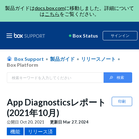
製品ガイドは
docs.box.com
に移動しました。詳細について
は
こちら
をご覧ください。
Box Status
サインイン
Box Support
製品ガイド
リリースノート
Box Platform
App Diagnosticsレポート
印刷
(2021年10月)
公開日
Oct 20, 2021
更新日
Mar 27, 2024
機能
リリース済