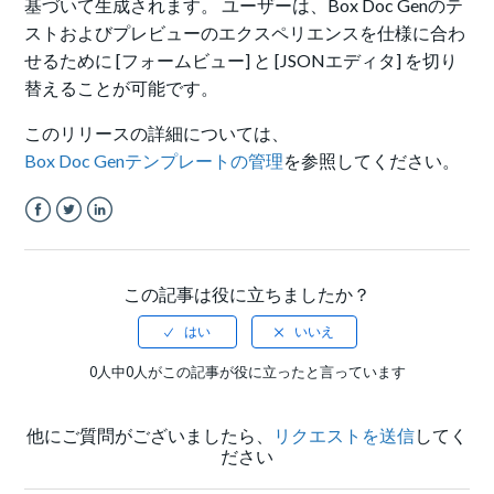
基づいて生成されます。 ユーザーは、Box Doc Genのテ
ストおよびプレビューのエクスペリエンスを仕様に合わ
せるために [フォームビュー] と [JSONエディタ] を切り
替えることが可能です。
このリリースの詳細については、
Box Doc Genテンプレートの管理
を参照してください。
Facebook
Twitter
LinkedIn
この記事は役に立ちましたか？
0人中0人がこの記事が役に立ったと言っています
他にご質問がございましたら、
リクエストを送信
してく
ださい