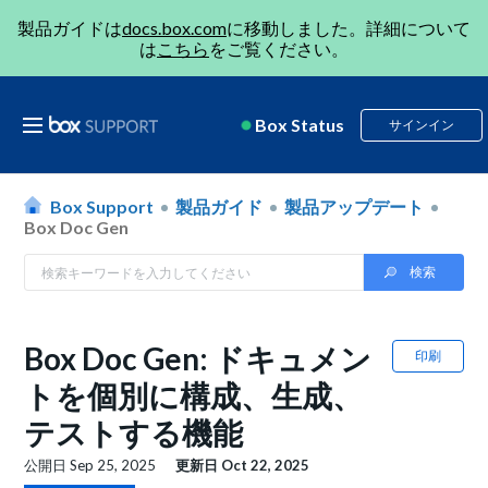
製品ガイドは
docs.box.com
に移動しました。詳細について
は
こちら
をご覧ください。
Box Status
サインイン
Box Support
製品ガイド
製品アップデート
Box Doc Gen
Box Doc Gen: ドキュメン
印刷
トを個別に構成、生成、
テストする機能
公開日
Sep 25, 2025
更新日
Oct 22, 2025