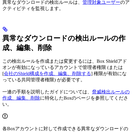
異常なダウンロードの検出ルールは、
管理対象ユーザー
のア
クティビティを監視します。
異常なダウンロードの検出ルールの作
成、編集、削除
この検出ルールを作成または変更するには、Box Shieldアド
オンが有効になっているアカウントで管理者権限 (または
[
会社のShield構成を作成、編集、削除する
] 権限が有効にな
っている共同管理者権限) が必要です。
一連の手順を説明したガイドについては、
脅威検出ルールの
作成、編集、削除
に特化したBoxのページを参照してくださ
い。
各Boxアカウントに対して作成できる異常なダウンロードの