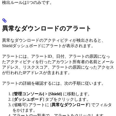
検出ルールは1つのみです。
異常なダウンロードのアラート
異常なダウンロードのアクティビティが検出されると、
Shieldダッシュボードにアラートが表示されます。
アラートには、アラートID、日付、アラートの原因になっ
たアクティビティを行ったアカウント所有者の名前とメール
アドレス、リスクスコア、アラートの原因になったアクセス
が行われたIPアドレスが含まれます。
アラートの詳細を確認するには、次の手順に従います。
[管理コンソール] > [Shield]
に移動します。
[
ダッシュボード
] タブをクリックします。
(省略可) アラートに [
異常なダウンロード
] でフィルタ
をかけます。
アラートの一覧表で、アラートをクリックします。