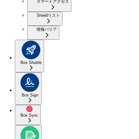
スマートアクセス
Shieldリスト
情報バリア
Box Shuttle
Box Sign
Box Sync