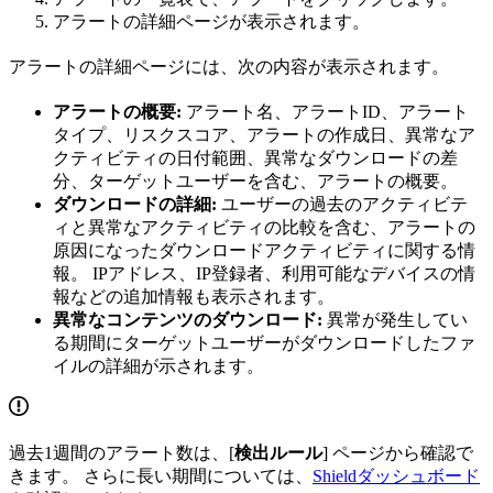
アラートの詳細ページが表示されます。
アラートの詳細ページには、次の内容が表示されます。
アラートの概要:
アラート名、アラートID、アラート
タイプ、リスクスコア、アラートの作成日、異常なア
クティビティの日付範囲、異常なダウンロードの差
分、ターゲットユーザーを含む、アラートの概要。
ダウンロードの詳細:
ユーザーの過去のアクティビテ
ィと異常なアクティビティの比較を含む、アラートの
原因になったダウンロードアクティビティに関する情
報。 IPアドレス、IP登録者、利用可能なデバイスの情
報などの追加情報も表示されます。
異常なコンテンツのダウンロード:
異常が発生してい
る期間にターゲットユーザーがダウンロードしたファ
イルの詳細が示されます。
過去1週間のアラート数は、[
検出ルール
] ページから確認で
きます。 さらに長い期間については、
Shieldダッシュボード