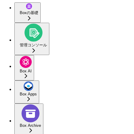
Boxの基礎
管理コンソール
Box AI
Box Apps
Box Archive