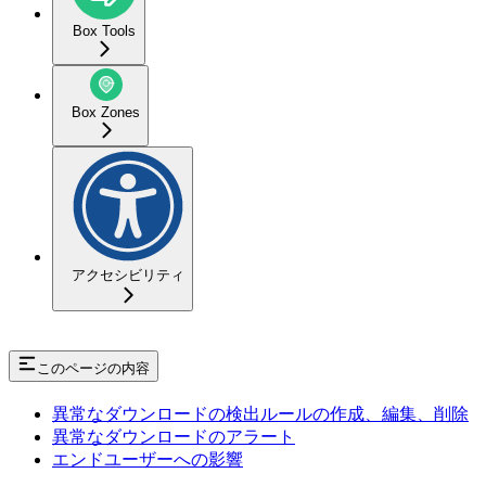
Box Tools
Box Zones
アクセシビリティ
このページの内容
異常なダウンロードの検出ルールの作成、編集、削除
異常なダウンロードのアラート
エンドユーザーへの影響