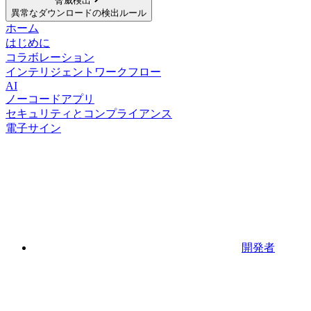
脅威検出
異常なダウンロードの検出ルール
ホーム
はじめに
コラボレーション
インテリジェントワークフロー
AI
ノーコードアプリ
セキュリティとコンプライアンス
電子サイン
開発者