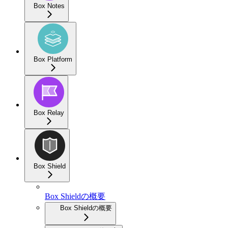
Box Notes
Box Platform
Box Relay
Box Shield
Box Shieldの概要
Box Shieldの概要