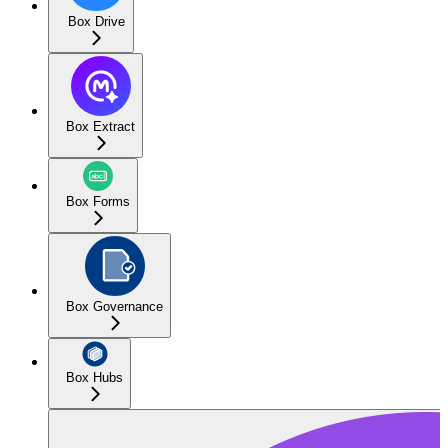
Box Drive
Box Extract
Box Forms
Box Governance
Box Hubs