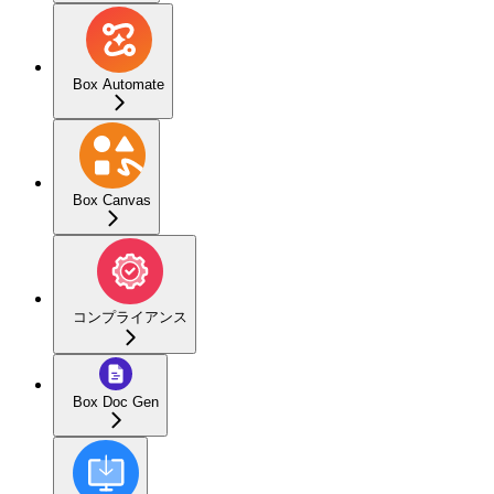
Box Automate
Box Canvas
コンプライアンス
Box Doc Gen