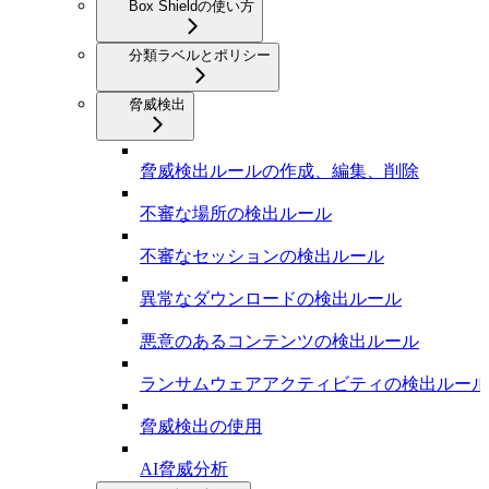
Box Shieldの使い方
分類ラベルとポリシー
脅威検出
脅威検出ルールの作成、編集、削除
不審な場所の検出ルール
不審なセッションの検出ルール
異常なダウンロードの検出ルール
悪意のあるコンテンツの検出ルール
ランサムウェアアクティビティの検出ルール
脅威検出の使用
AI脅威分析