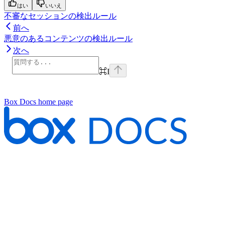
はい
いいえ
不審なセッションの検出ルール
前へ
悪意のあるコンテンツの検出ルール
次へ
⌘
I
Box Docs
home page