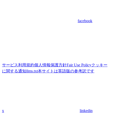
facebook
サービス利用規約
個人情報保護方針
Fair Use Policy
クッキー
に関する通知
llms.txt
本サイトは英語版の参考訳です
x
linkedin