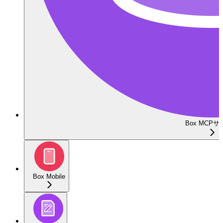
Box MCP
Box Mobile