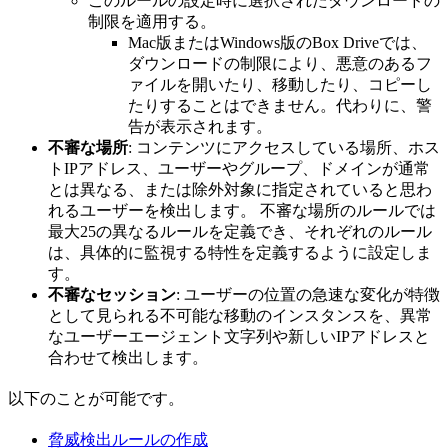
このルールの設定時に選択されたダウンロードの
制限を適用する。
Mac版またはWindows版のBox Driveでは、
ダウンロードの制限により、悪意のあるフ
ァイルを開いたり、移動したり、コピーし
たりすることはできません。代わりに、警
告が表示されます。
不審な場所
: コンテンツにアクセスしている場所、ホス
トIPアドレス、ユーザーやグループ、ドメインが通常
とは異なる、または除外対象に指定されていると思わ
れるユーザーを検出します。 不審な場所のルールでは
最大25の異なるルールを定義でき、それぞれのルール
は、具体的に監視する特性を定義するように設定しま
す。
不審なセッション
: ユーザーの位置の急速な変化が特徴
として見られる不可能な移動のインスタンスを、異常
なユーザーエージェント文字列や新しいIPアドレスと
合わせて検出します。
以下のことが可能です。
脅威検出ルールの作成