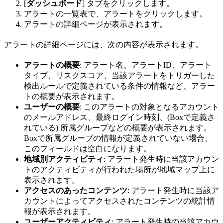
[
ダッシュボード
] タブをクリックします。
アラートの一覧表で、アラートをクリックします。
アラートの詳細ページが表示されます。
アラートの詳細ページには、次の内容が表示されます。
アラートの概要
: アラート名、アラートID、アラート
タイプ、リスクスコア、当該アラートをトリガーした
検出ルールで定義されている条件の情報など、アラー
トの概要が表示されます。
ユーザーの概要
: このアラートの対象となるアカウント
のメールアドレス、最終ログイン時刻、(Boxで定義さ
れている) 所属グループなどの概要が表示されます。
Boxで所属グループの情報が定義されていない場合、
このフィールドは空白になります。
地域別アクティビティ
: アラート発生時に当該アカウン
トのアクティビティが行われた場所が地域マップ上に
表示されます。
アクセスのあったコンテンツ
: アラート発生時に当該ア
カウントによってアクセスされたコンテンツの統計情
報が表示されます。
ユーザーアクティビティ
: アラート発生時の当該アカウ