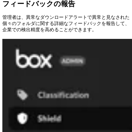
フィードバックの報告
管理者は、異常なダウンロードアラートで異常と見なされた
個々のフォルダに関する詳細なフィードバックを報告して、
企業での検出精度を高めることができます。