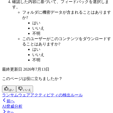
確認した内容に基づいて、フィードバックを選択しま
す。
フォルダに機密データが含まれることはあります
か?
はい
いいえ
不明
このユーザーがこのコンテンツをダウンロードす
ることはありますか?
はい
いいえ
不明
最終更新日
2026年7月13日
このページは役に立ちましたか？
はい
いいえ
ランサムウェアアクティビティの検出ルール
前へ
AI脅威分析
次へ