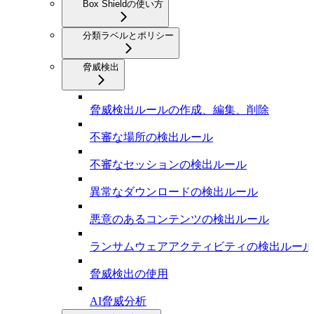
Box Shieldの使い方
分類ラベルとポリシー
脅威検出
脅威検出ルールの作成、編集、削除
不審な場所の検出ルール
不審なセッションの検出ルール
異常なダウンロードの検出ルール
悪意のあるコンテンツの検出ルール
ランサムウェアアクティビティの検出ルール
脅威検出の使用
AI脅威分析