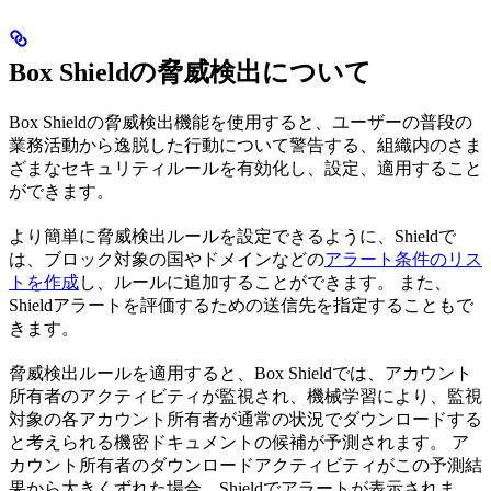
Box Shieldの脅威検出について
Box Shieldの脅威検出機能を使用すると、ユーザーの普段の
業務活動から逸脱した行動について警告する、組織内のさま
ざまなセキュリティルールを有効化し、設定、適用すること
ができます。
より簡単に脅威検出ルールを設定できるように、Shieldで
は、ブロック対象の国やドメインなどの
アラート条件のリス
トを作成
し、ルールに追加することができます。 また、
Shieldアラートを評価するための送信先を指定することもで
きます。
脅威検出ルールを適用すると、Box Shieldでは、アカウント
所有者のアクティビティが監視され、機械学習により、監視
対象の各アカウント所有者が通常の状況でダウンロードする
と考えられる機密ドキュメントの候補が予測されます。 ア
カウント所有者のダウンロードアクティビティがこの予測結
果から大きくずれた場合、Shieldでアラートが表示されま