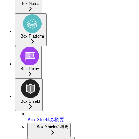
Box Notes
Box Platform
Box Relay
Box Shield
Box Shieldの概要
Box Shieldの概要