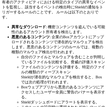
有者のアクティビティにおける特定のタイプの異常なイベン
トを監視し、該当するイベントの検出時にShieldの通知をト
リガーするルールのことです。 ルールは以下のとおりで
す。
異常なダウンロード
: 機密コンテンツを盗んでいる可能
性のあるアカウント所有者を検出します。
悪意のあるコンテンツ
: 企業のBoxアカウントにアップ
ロードされるコンテンツで潜在的なマルウェアを検出
します。悪意のあるコンテンツのルールでは、複数の
種類のマルウェア検出が行われます。
自分のファイルとマルウェアを含むことが判明し
ているファイルを比較する、脅威の評価スキャン
ファイルのコンテンツを評価する、特定のファイ
ルの種類のディープスキャン
Shieldが潜在的なマルウェアを検出すると、Box
では次の処理が行われます。
Boxウェブアプリから悪意のあるコンテンツにア
クセスしたユーザー全員に警告のバナーを表示す
る。
Shieldダッシュボードにアラートを表示する。