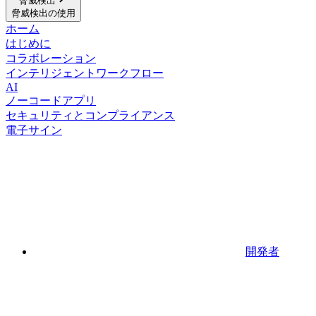
脅威検出
脅威検出の使用
ホーム
はじめに
コラボレーション
インテリジェントワークフロー
AI
ノーコードアプリ
セキュリティとコンプライアンス
電子サイン
開発者