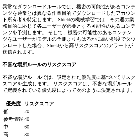
異常なダウンロードルールでは、機密の可能性があるコンテ
ンツを通常とは異なる作業目的でダウンロードしたアカウン
ト所有者を特定します。 Shieldの機械学習では、その週の業
務目的に応じて各ユーザーが必要とする可能性のあるコンテ
ンツを予測します。 そして、機密の可能性のあるコンテン
ツをユーザーがモデルの予測よりもはるかに高い頻度でダウ
ンロードした場合、Shieldから高リスクスコアのアラートが
送信されます。
不審な場所ルールのリスクスコア
不審な場所ルールでは、設定された優先度に基づいてリスク
スコアを生成します。 リスクスコアは、不審な場所ルール
で定義されている優先度によって次のように決定されます。
優先度
リスクスコア
低
20
参考情報
40
中
60
高
80