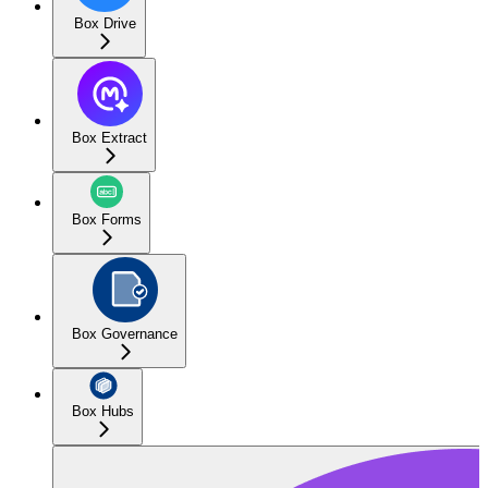
Box Drive
Box Extract
Box Forms
Box Governance
Box Hubs