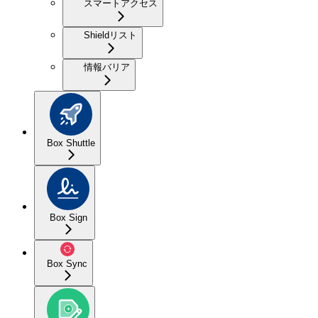
スマートアクセス
Shieldリスト
情報バリア
Box Shuttle
Box Sign
Box Sync