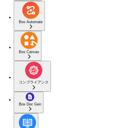
Box Automate
Box Canvas
コンプライアンス
Box Doc Gen