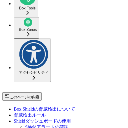
Box Tools
Box Zones
アクセシビリティ
このページの内容
Box Shieldの脅威検出について
脅威検出ルール
Shieldダッシュボードの使用
Shieldアラートの確認