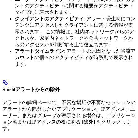
ントのアクティビティに関する概要がアクティビティ
タイプ別に表示されます。
クライアントのアクティビティ
: アラート発生時にコン
テンツにアクセスしたクライアントに関する情報が表
示されます。 この情報は、社内ネットワークからのア
クセスか、家庭内ネットワークや公共ネットワークか
らのアクセスかを判断する上で役立ちます。
アラートタイムライン
: アラートの原因となった当該ア
カウントの個々のアクティビティが時系列で表示され
ます。
Shieldアラートからの除外
アラートの詳細ページで、不審な場所や不審なセッションの
アラートから除外したいアプリケーション、IPアドレス、ユ
ーザー、またはグループが表示される場合は、アプリケーシ
ョン名またはIPアドレスの横にある [
除外
] をクリックしま
す。