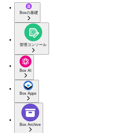
Boxの基礎
管理コンソール
Box AI
Box Apps
Box Archive