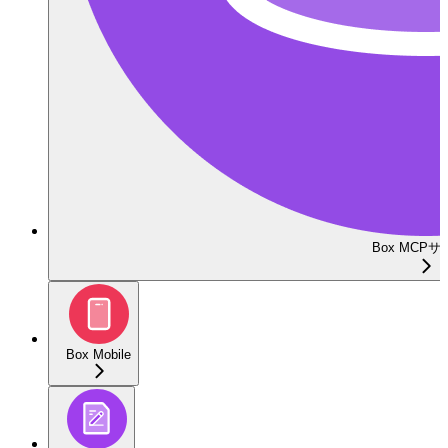
Box MCP
Box Mobile