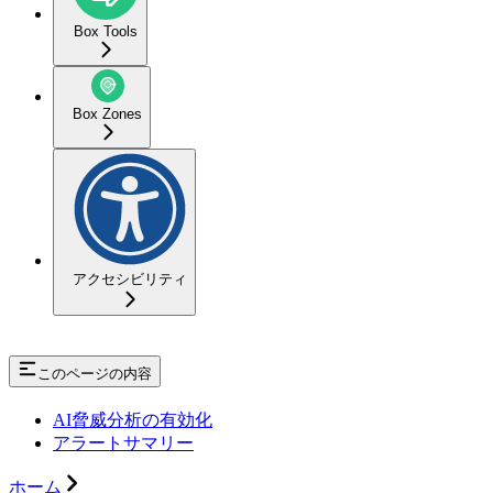
Box Tools
Box Zones
アクセシビリティ
このページの内容
AI脅威分析の有効化
アラートサマリー
ホーム