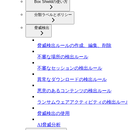
Box Shieldの使い方
分類ラベルとポリシー
脅威検出
脅威検出ルールの作成、編集、削除
不審な場所の検出ルール
不審なセッションの検出ルール
異常なダウンロードの検出ルール
悪意のあるコンテンツの検出ルール
ランサムウェアアクティビティの検出ルール
脅威検出の使用
AI脅威分析