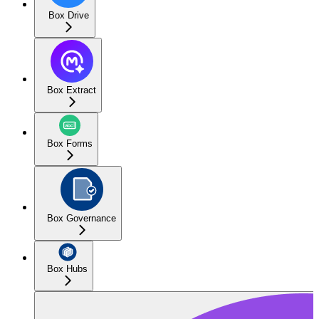
Box Drive
Box Extract
Box Forms
Box Governance
Box Hubs