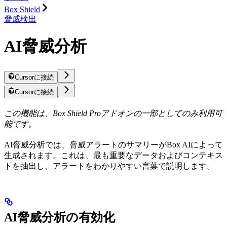
Box Shield
脅威検出
AI脅威分析
Cursorに接続
Cursorに接続
この機能は、Box Shield Proアドオンの一部としてのみ利用可
能です。
AI脅威分析では、脅威アラートのサマリーがBox AIによって
生成されます。これは、最も重要なデータおよびコンテキス
トを抽出し、アラートをわかりやすい言葉で説明します。
AI脅威分析の有効化