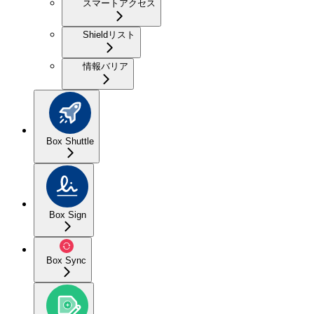
スマートアクセス
Shieldリスト
情報バリア
Box Shuttle
Box Sign
Box Sync