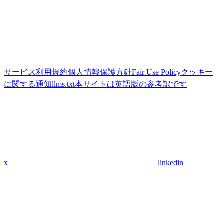
サービス利用規約
個人情報保護方針
Fair Use Policy
クッキー
に関する通知
llms.txt
本サイトは英語版の参考訳です
x
linkedin