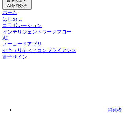
脅威検出
AI脅威分析
ホーム
はじめに
コラボレーション
インテリジェントワークフロー
AI
ノーコードアプリ
セキュリティとコンプライアンス
電子サイン
開発者