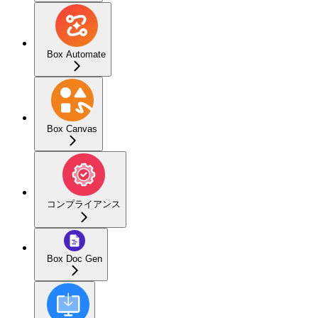
Box Automate
Box Canvas
コンプライアンス
Box Doc Gen