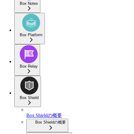
Box Notes
Box Platform
Box Relay
Box Shield
Box Shieldの概要
Box Shieldの概要