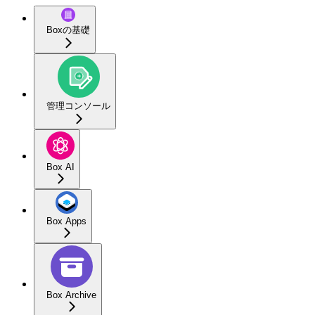
Boxの基礎
管理コンソール
Box AI
Box Apps
Box Archive