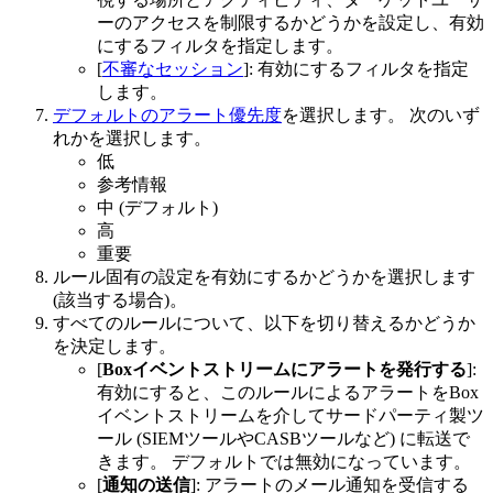
ーのアクセスを制限するかどうかを設定し、有効
にするフィルタを指定します。
[
不審なセッション
]: 有効にするフィルタを指定
します。
デフォルトのアラート優先度
を選択します。 次のいず
れかを選択します。
低
参考情報
中 (デフォルト)
高
重要
ルール固有の設定を有効にするかどうかを選択します
(該当する場合)。
すべてのルールについて、以下を切り替えるかどうか
を決定します。
[
Boxイベントストリームにアラートを発行する
]:
有効にすると、このルールによるアラートをBox
イベントストリームを介してサードパーティ製ツ
ール (SIEMツールやCASBツールなど) に転送で
きます。 デフォルトでは無効になっています。
[
通知の送信
]: アラートのメール通知を受信する