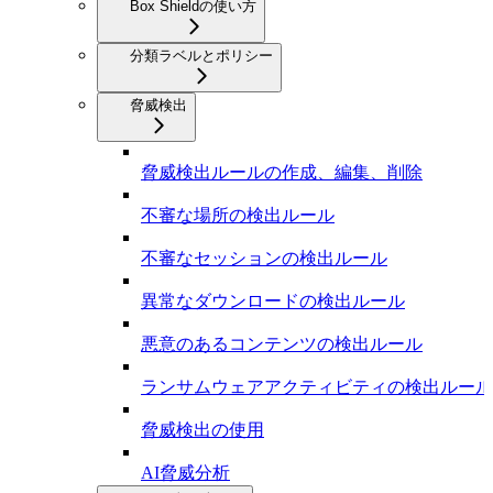
Box Shieldの使い方
分類ラベルとポリシー
脅威検出
脅威検出ルールの作成、編集、削除
不審な場所の検出ルール
不審なセッションの検出ルール
異常なダウンロードの検出ルール
悪意のあるコンテンツの検出ルール
ランサムウェアアクティビティの検出ルール
脅威検出の使用
AI脅威分析