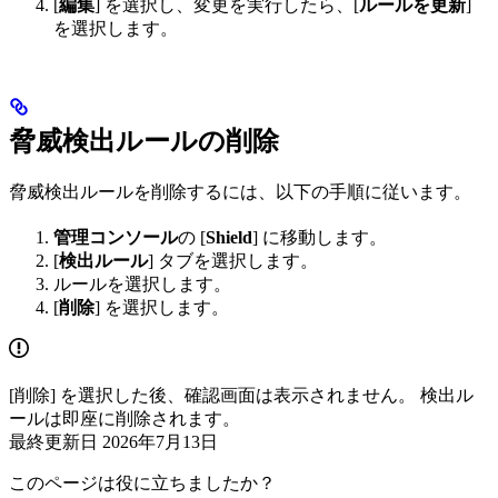
[
編集
] を選択し、変更を実行したら、[
ルールを更新
]
を選択します。
脅威検出ルールの削除
脅威検出ルールを削除するには、以下の手順に従います。
管理コンソール
の [
Shield
] に移動します。
[
検出ルール
] タブを選択します。
ルールを選択します。
[
削除
] を選択します。
[削除] を選択した後、確認画面は表示されません。 検出ル
ールは即座に削除されます。
最終更新日
2026年7月13日
このページは役に立ちましたか？