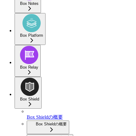
Box Notes
Box Platform
Box Relay
Box Shield
Box Shieldの概要
Box Shieldの概要