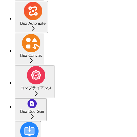
Box Automate
Box Canvas
コンプライアンス
Box Doc Gen