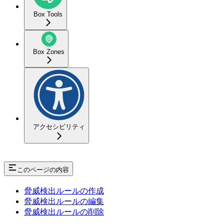
Box Tools
Box Zones
アクセシビリティ
このページの内容
脅威検出ルールの作成
脅威検出ルールの編集
脅威検出ルールの削除