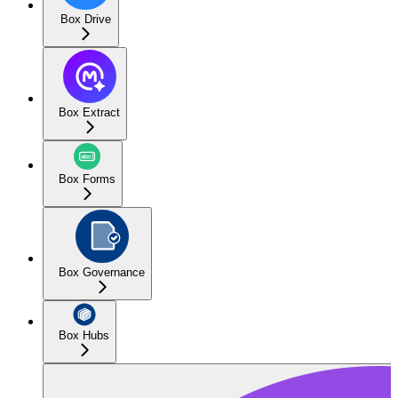
Box Drive
Box Extract
Box Forms
Box Governance
Box Hubs