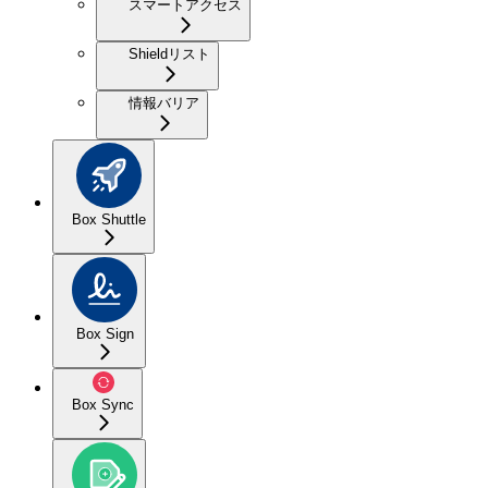
スマートアクセス
Shieldリスト
情報バリア
Box Shuttle
Box Sign
Box Sync