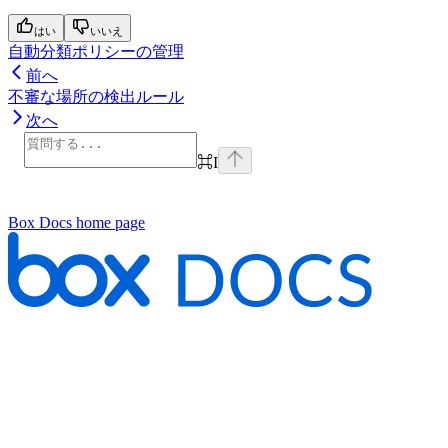
はい
いいえ
自動分類ポリシーの管理
前へ
不審な場所の検出ルール
次へ
⌘
I
Box Docs
home page