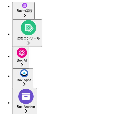
Boxの基礎
管理コンソール
Box AI
Box Apps
Box Archive