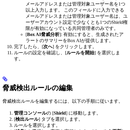
メールアドレスまたは管理対象ユーザー名を1つ
以上入力します。 このフィールドに入力できる
メールアドレスまたは管理対象ユーザー名は、ユ
ーザーアカウント設定で少なくとも1つのShield権
限が有効になっている共同管理者のみです。
[
Box AI脅威分析
]: 有効にすると、生成されたア
ラートのサマリーをBox AIが提供します。
完了したら、[
次へ
] をクリックします。
ルールの設定を確認し、[
ルールを開始
] を選択しま
す。
脅威検出ルールの編集
脅威検出ルールを編集するには、以下の手順に従います。
管理コンソール
の [
Shield
] に移動します。
[
検出ルール
] タブを選択します。
ルールを選択します。