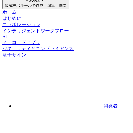
脅威検出
脅威検出ルールの作成、編集、削除
ホーム
はじめに
コラボレーション
インテリジェントワークフロー
AI
ノーコードアプリ
セキュリティとコンプライアンス
電子サイン
開発者