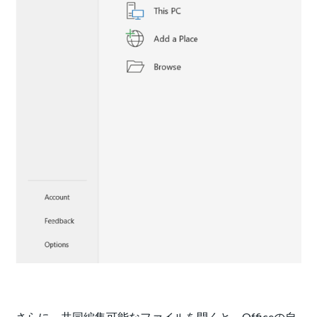
さらに、共同編集可能なファイルを開くと、Officeの自