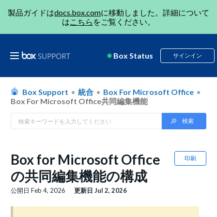
製品ガイドは
docs.box.com
に移動しました。詳細について
は
こちら
をご覧ください。
Box Status
サインイン
Box Support
統合
Box For Microsoft Office
Box For Microsoft Office共同編集機能
Box for Microsoft Office
印刷
の共同編集機能の構成
公開日
Feb 4, 2026
更新日
Jul 2, 2026