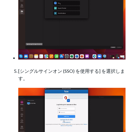
[シングルサインオン (SSO) を使用する] を選択しま
す。