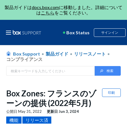
製品ガイドは
docs.box.com
に移動しました。詳細について
は
こちら
をご覧ください。
Box Status
サインイン
Box Support
製品ガイド
リリースノート
コンプライアンス
Box Zones: フランスのゾ
印刷
ーンの提供 (2022年5月)
公開日
May 31, 2022
更新日
Jun 3, 2024
機能
リリース済