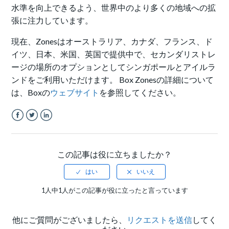
水準を向上できるよう、世界中のより多くの地域への拡
張に注力しています。
現在、Zonesはオーストラリア、カナダ、フランス、ド
イツ、日本、米国、英国で提供中で、セカンダリストレ
ージの場所のオプションとしてシンガポールとアイルラ
ンドをご利用いただけます。 Box Zonesの詳細について
は、Boxの
ウェブサイト
を参照してください。
Facebook
Twitter
LinkedIn
この記事は役に立ちましたか？
1人中1人がこの記事が役に立ったと言っています
他にご質問がございましたら、
リクエストを送信
してく