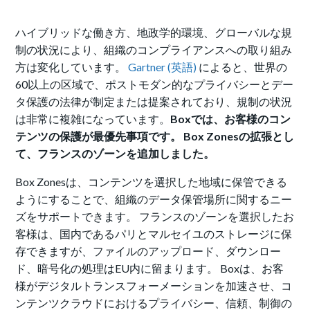
ハイブリッドな働き方、地政学的環境、グローバルな規
制の状況により、組織のコンプライアンスへの取り組み
方は変化しています。
Gartner (英語)
によると、世界の
60以上の区域で、ポストモダン的なプライバシーとデー
タ保護の法律が制定または提案されており、規制の状況
は非常に複雑になっています。
Boxでは、お客様のコン
テンツの保護が最優先事項です。 Box Zonesの拡張とし
て、フランスのゾーンを追加しました。
Box Zonesは、コンテンツを選択した地域に保管できる
ようにすることで、組織のデータ保管場所に関するニー
ズをサポートできます。 フランスのゾーンを選択したお
客様は、国内であるパリとマルセイユのストレージに保
存できますが、ファイルのアップロード、ダウンロー
ド、暗号化の処理はEU内に留まります。 Boxは、お客
様がデジタルトランスフォーメーションを加速させ、コ
ンテンツクラウドにおけるプライバシー、信頼、制御の