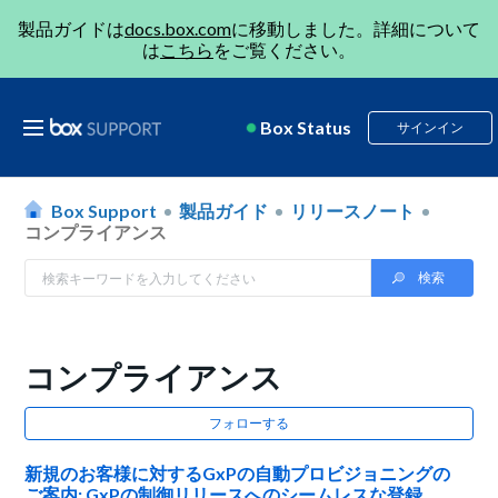
製品ガイドは
docs.box.com
に移動しました。詳細について
は
こちら
をご覧ください。
Box Status
サインイン
Box Support
製品ガイド
リリースノート
コンプライアンス
コンプライアンス
フォローする
新規のお客様に対するGxPの自動プロビジョニングの
ご案内: GxPの制御リリースへのシームレスな登録