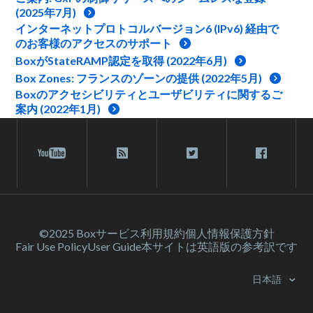
(2025年7月)
インターネットプロトコルバージョン6 (IPv6) 経由で
のお客様のアクセスのサポート
BoxがStateRAMP認定を取得 (2022年6月)
Box Zones: フランスのゾーンの提供 (2022年5月)
Boxのアクセシビリティとユーザビリティに関するご
案内 (2022年1月)
©2025 Box
サービス利⽤規約
個人情報保護方針
Fair Use Policy
User Guide
本サイトは英語版の参考訳です
日本語