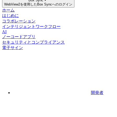
Box Sync
WebView2を使用したBox Syncへのログイン
ホーム
はじめに
コラボレーション
インテリジェントワークフロー
AI
ノーコードアプリ
セキュリティとコンプライアンス
電子サイン
開発者