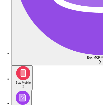
Box MCP
Box Mobile