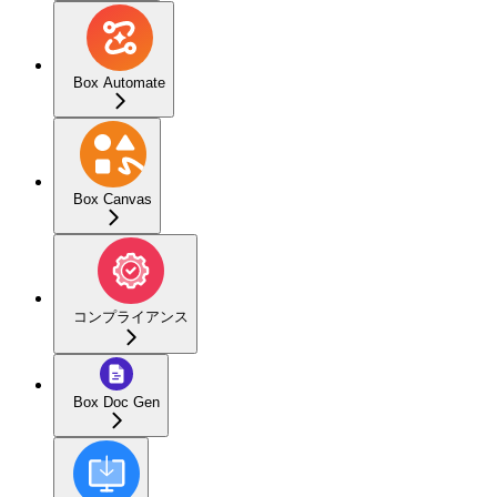
Box Automate
Box Canvas
コンプライアンス
Box Doc Gen