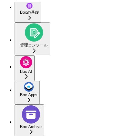
Boxの基礎
管理コンソール
Box AI
Box Apps
Box Archive