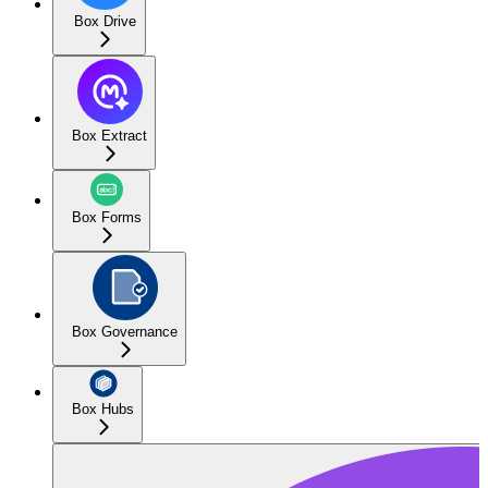
Box Drive
Box Extract
Box Forms
Box Governance
Box Hubs