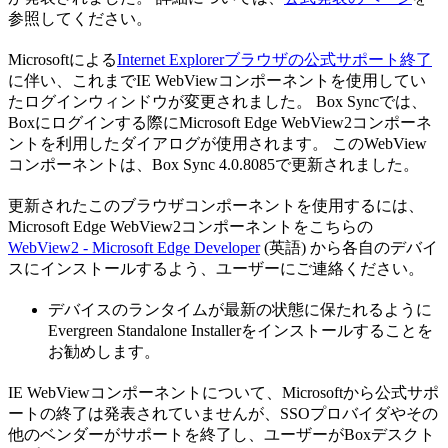
参照してください。
Microsoftによる
Internet Explorerブラウザの公式サポート終了
に伴い、これまでIE WebViewコンポーネントを使用してい
たログインウィンドウが変更されました。 Box Syncでは、
Boxにログインする際にMicrosoft Edge WebView2コンポーネ
ントを利用したダイアログが使用されます。 このWebView
コンポーネントは、Box Sync 4.0.8085で更新されました。
更新されたこのブラウザコンポーネントを使用するには、
Microsoft Edge WebView2コンポーネントをこちらの
WebView2 - Microsoft Edge Developer
(英語) から各自のデバイ
スにインストールするよう、ユーザーにご連絡ください。
デバイスのランタイムが最新の状態に保たれるように
Evergreen Standalone Installerをインストールすることを
お勧めします。
IE WebViewコンポーネントについて、Microsoftから公式サポ
ートの終了は発表されていませんが、SSOプロバイダやその
他のベンダーがサポートを終了し、ユーザーがBoxデスクト