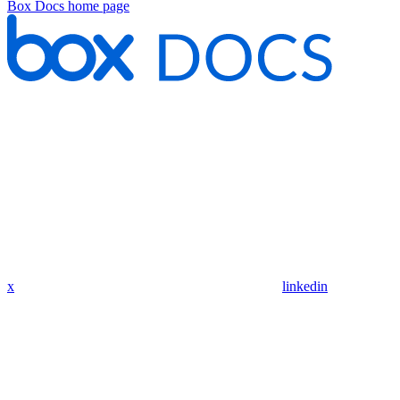
Box Docs
home page
x
linkedin