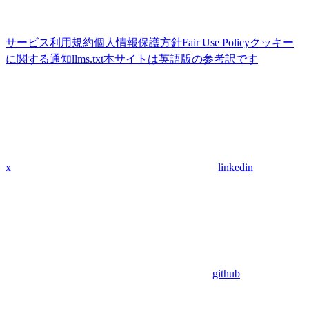
サービス利用規約
個人情報保護方針
Fair Use Policy
クッキー
に関する通知
llms.txt
本サイトは英語版の参考訳です
x
linkedin
github