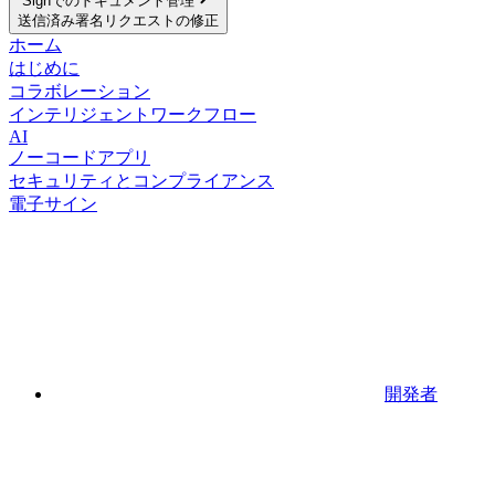
Signでのドキュメント管理
送信済み署名リクエストの修正
ホーム
はじめに
コラボレーション
インテリジェントワークフロー
AI
ノーコードアプリ
セキュリティとコンプライアンス
電子サイン
開発者