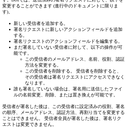
変更することができます (進行中のドキュメントに限りま
す)。
新しい受信者を追加する。
署名リクエストに新しいアクションフィールドを追加
する。
署名リクエストのアクションフィールドを編集する。
まだ署名していない受信者に対して、以下の操作が可
能です。
この受信者のメールアドレス、名前、役割、認証
方法を変更する。
この受信者を削除する。 受信者を削除すると、
その受信者は署名リクエストにアクセスできなく
なります。
誰も署名していない場合は、署名用に送信したファイ
ルの名前変更、削除、または置き換えが可能です。
受信者が署名した後は、この受信者に設定済みの役割、署名
の順序、メールアドレス、認証方法、再割り当てを変更する
ことはできません。 受信者全員が署名した後は、署名リク
エストは変更できません。