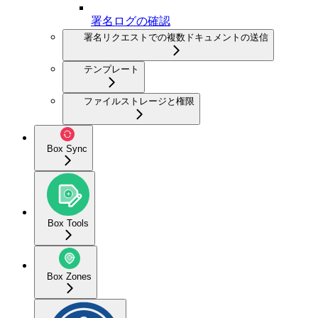
署名ログの確認
署名リクエストでの複数ドキュメントの送信
テンプレート
ファイルストレージと権限
Box Sync
Box Tools
Box Zones