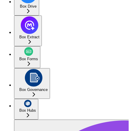
Box Drive
Box Extract
Box Forms
Box Governance
Box Hubs