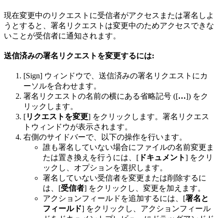
現在変更中のリクエストに受信者がアクセスまたは署名しよ
うとすると、署名リクエストは変更中のためアクセスできな
いことが受信者に通知されます。
送信済みの署名リクエストを変更するには:
[Sign] ウィンドウで、送信済みの署名リクエストにカ
ーソルを合わせます。
署名リクエストの名前の横にある省略記号 ([
…
]) をク
リックします。
[
リクエストを変更
] をクリックします。署名リクエス
トウィンドウが表示されます。
右側のサイドバーで、以下の操作を行います。
誰も署名していない場合にファイルの名前変更ま
たは置き換えを行うには、[
ドキュメント
] をクリ
ックし、オプションを選択します。
署名していない受信者を変更または削除するに
は、[
受信者
] をクリックし、変更を加えます。
アクションフィールドを追加するには、[
署名と
フィールド
] をクリックし、アクションフィール