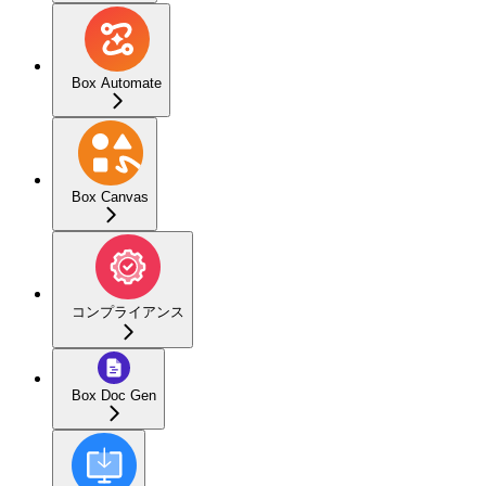
Box Automate
Box Canvas
コンプライアンス
Box Doc Gen