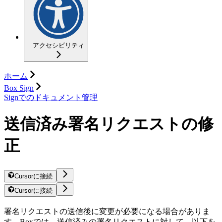
アクセシビリティ
ホーム
Box Sign
Signでのドキュメント管理
送信済み署名リクエストの修
正
Cursorに接続
Cursorに接続
署名リクエストの送信後に変更が必要になる場合がありま
す。Boxでは、送信済みの署名リクエストに対して、以下を