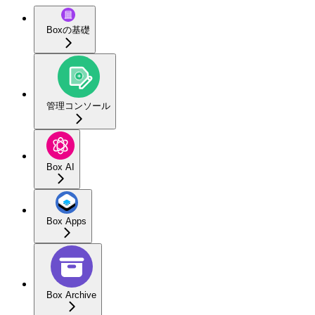
Boxの基礎
管理コンソール
Box AI
Box Apps
Box Archive