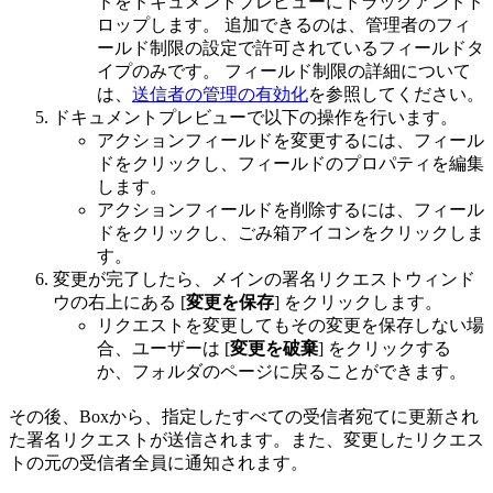
ドをドキュメントプレビューにドラッグアンドド
ロップします。 追加できるのは、管理者のフィ
ールド制限の設定で許可されているフィールドタ
イプのみです。 フィールド制限の詳細について
は、
送信者の管理の有効化
を参照してください。
ドキュメントプレビューで以下の操作を行います。
アクションフィールドを変更するには、フィール
ドをクリックし、フィールドのプロパティを編集
します。
アクションフィールドを削除するには、フィール
ドをクリックし、ごみ箱アイコンをクリックしま
す。
変更が完了したら、メインの署名リクエストウィンド
ウの右上にある [
変更を保存
] をクリックします。
リクエストを変更してもその変更を保存しない場
合、ユーザーは [
変更を破棄
] をクリックする
か、フォルダのページに戻ることができます。
その後、Boxから、指定したすべての受信者宛てに更新され
た署名リクエストが送信されます。また、変更したリクエス
トの元の受信者全員に通知されます。