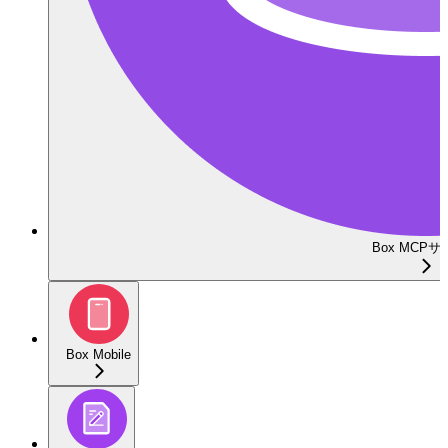
Box MCP
Box Mobile