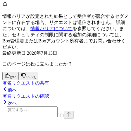
情報バリアが設定された結果として受信者が競合するセグメ
ントに存在する場合、リクエストは送信されません。 詳細
については、
情報バリアについて
を参照してください。ま
た、セキュリティの制限に関する追加の詳細については、
Box管理者またはBoxアカウント所有者までお問い合わせく
ださい。
最終更新日
2026年7月13日
このページは役に立ちましたか？
はい
いいえ
署名リクエストの共有
前へ
署名リクエストの確認
次へ
⌘
I