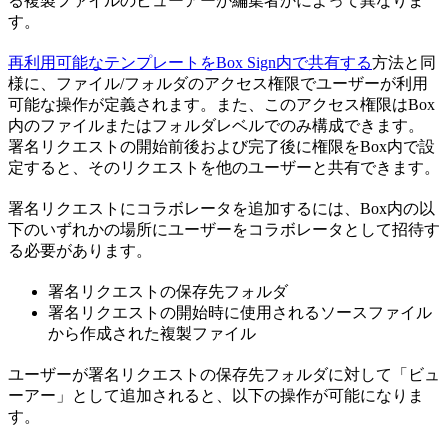
る複製ファイルのビューアーか編集者かによって異なりま
す。
再利用可能なテンプレートをBox Sign内で共有する
方法と同
様に、ファイル/フォルダのアクセス権限でユーザーが利用
可能な操作が定義されます。また、このアクセス権限はBox
内のファイルまたはフォルダレベルでのみ構成できます。
署名リクエストの開始前後および完了後に権限をBox内で設
定すると、そのリクエストを他のユーザーと共有できます。
署名リクエストにコラボレータを追加するには、Box内の以
下のいずれかの場所にユーザーをコラボレータとして招待す
る必要があります。
署名リクエストの保存先フォルダ
署名リクエストの開始時に使用されるソースファイル
から作成された複製ファイル
ユーザーが署名リクエストの保存先フォルダに対して「ビュ
ーアー」として追加されると、以下の操作が可能になりま
す。