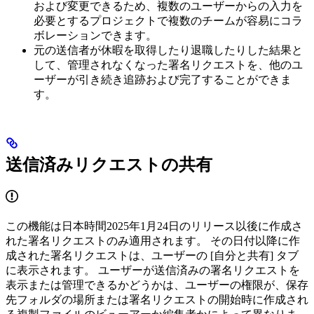
および変更できるため、複数のユーザーからの入力を
必要とするプロジェクトで複数のチームが容易にコラ
ボレーションできます。
元の送信者が休暇を取得したり退職したりした結果と
して、管理されなくなった署名リクエストを、他のユ
ーザーが引き続き追跡および完了することができま
す。
送信済みリクエストの共有
この機能は日本時間2025年1月24日のリリース以後に作成さ
れた署名リクエストのみ適用されます。 その日付以降に作
成された署名リクエストは、ユーザーの [自分と共有] タブ
に表示されます。 ユーザーが送信済みの署名リクエストを
表示または管理できるかどうかは、ユーザーの権限が、保存
先フォルダの場所または署名リクエストの開始時に作成され