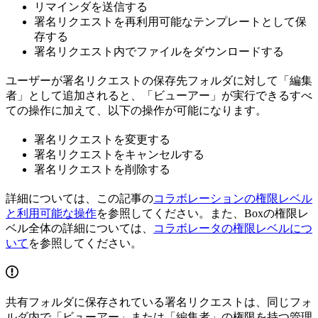
リマインダを送信する
署名リクエストを再利用可能なテンプレートとして保
存する
署名リクエスト内でファイルをダウンロードする
ユーザーが署名リクエストの保存先フォルダに対して「編集
者」として追加されると、「ビューアー」が実行できるすべ
ての操作に加えて、以下の操作が可能になります。
署名リクエストを変更する
署名リクエストをキャンセルする
署名リクエストを削除する
詳細については、この記事の
コラボレーションの権限レベル
と利用可能な操作
を参照してください。また、Boxの権限レ
ベル全体の詳細については、
コラボレータの権限レベルにつ
いて
を参照してください。
共有フォルダに保存されている署名リクエストは、同じフォ
ルダ内で「ビューアー」または「編集者」の権限を持つ管理