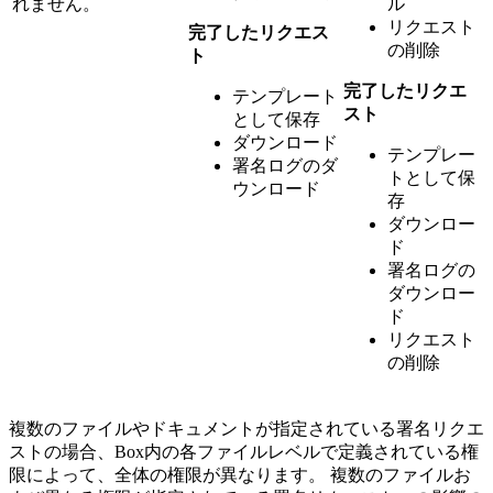
れません。
ル
リクエスト
完了したリクエス
の削除
ト
完了したリクエ
テンプレート
スト
として保存
ダウンロード
テンプレー
署名ログのダ
トとして保
ウンロード
存
ダウンロー
ド
署名ログの
ダウンロー
ド
リクエスト
の削除
複数のファイルやドキュメントが指定されている署名リクエ
ストの場合、Box内の各ファイルレベルで定義されている権
限によって、全体の権限が異なります。 複数のファイルお