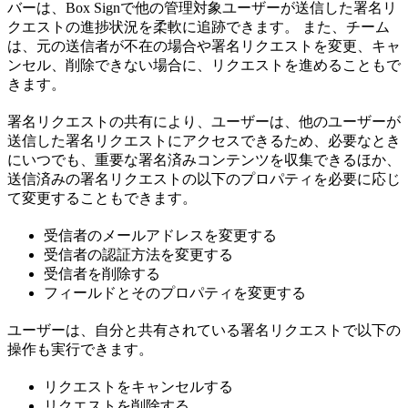
バーは、Box Signで他の管理対象ユーザーが送信した署名リ
クエストの進捗状況を柔軟に追跡できます。 また、チーム
は、元の送信者が不在の場合や署名リクエストを変更、キャ
ンセル、削除できない場合に、リクエストを進めることもで
きます。
署名リクエストの共有により、ユーザーは、他のユーザーが
送信した署名リクエストにアクセスできるため、必要なとき
にいつでも、重要な署名済みコンテンツを収集できるほか、
送信済みの署名リクエストの以下のプロパティを必要に応じ
て変更することもできます。
受信者のメールアドレスを変更する
受信者の認証方法を変更する
受信者を削除する
フィールドとそのプロパティを変更する
ユーザーは、自分と共有されている署名リクエストで以下の
操作も実行できます。
リクエストをキャンセルする
リクエストを削除する