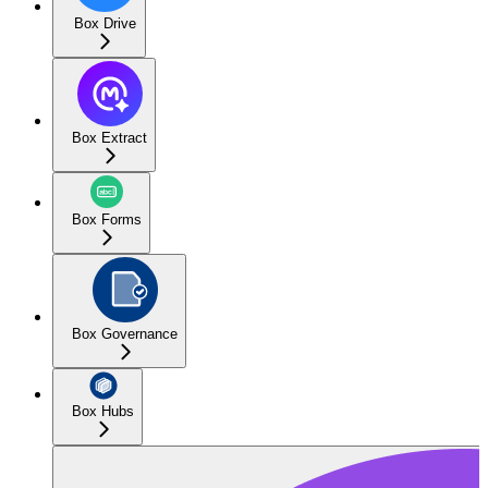
Box Drive
Box Extract
Box Forms
Box Governance
Box Hubs