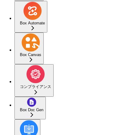
Box Automate
Box Canvas
コンプライアンス
Box Doc Gen