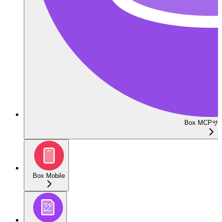
Box MCP
Box Mobile