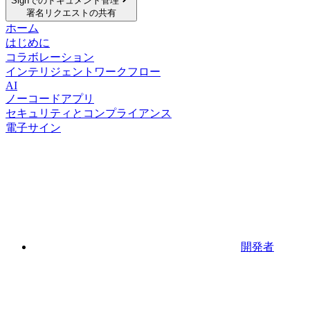
Signでのドキュメント管理
署名リクエストの共有
ホーム
はじめに
コラボレーション
インテリジェントワークフロー
AI
ノーコードアプリ
セキュリティとコンプライアンス
電子サイン
開発者