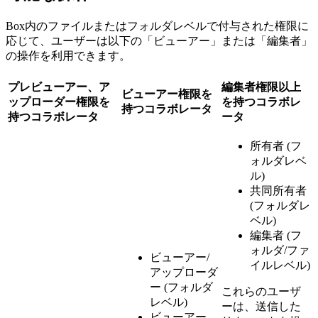
Box内のファイルまたはフォルダレベルで付与された権限に
応じて、ユーザーは以下の「ビューアー」または「編集者」
の操作を利用できます。
プレビューアー、ア
編集者権限以上
ビューアー権限を
ップローダー権限を
を持つコラボレ
持つコラボレータ
持つコラボレータ
ータ
所有者 (フ
ォルダレベ
ル)
共同所有者
(フォルダレ
ベル)
編集者 (フ
ォルダ/ファ
ビューアー/
イルレベル)
アップローダ
ー (フォルダ
これらのユーザ
レベル)
ーは、送信した
ビューアー