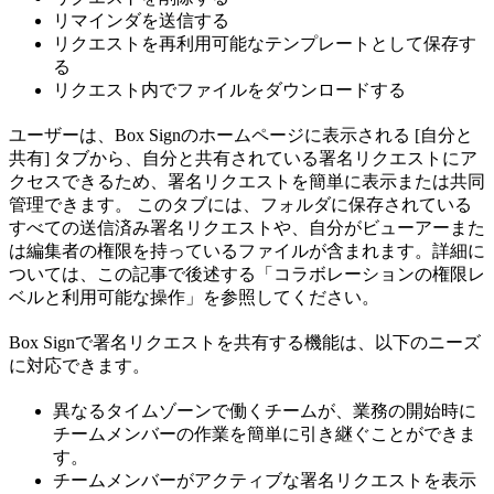
リマインダを送信する
リクエストを再利用可能なテンプレートとして保存す
る
リクエスト内でファイルをダウンロードする
ユーザーは、Box Signのホームページに表示される [自分と
共有] タブから、自分と共有されている署名リクエストにア
クセスできるため、署名リクエストを簡単に表示または共同
管理できます。 このタブには、フォルダに保存されている
すべての送信済み署名リクエストや、自分がビューアーまた
は編集者の権限を持っているファイルが含まれます。詳細に
ついては、この記事で後述する「コラボレーションの権限レ
ベルと利用可能な操作」を参照してください。
Box Signで署名リクエストを共有する機能は、以下のニーズ
に対応できます。
異なるタイムゾーンで働くチームが、業務の開始時に
チームメンバーの作業を簡単に引き継ぐことができま
す。
チームメンバーがアクティブな署名リクエストを表示