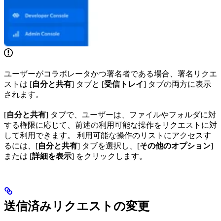
ユーザーがコラボレータかつ署名者である場合、署名リクエ
ストは [
自分と共有
] タブと [
受信トレイ
] タブの両方に表示
されます。
[
自分と共有
] タブで、ユーザーは、ファイルやフォルダに対
する権限に応じて、前述の利用可能な操作をリクエストに対
して利用できます。 利用可能な操作のリストにアクセスす
るには、[
自分と共有
] タブを選択し、[
その他のオプション
]
または [
詳細を表示
] をクリックします。
送信済みリクエストの変更