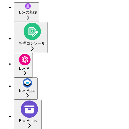
Boxの基礎
管理コンソール
Box AI
Box Apps
Box Archive