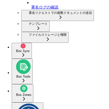
署名ログの確認
署名リクエストでの複数ドキュメントの送信
テンプレート
ファイルストレージと権限
Box Sync
Box Tools
Box Zones