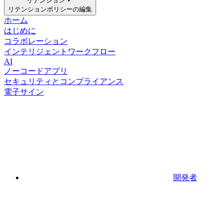
リテンション
リテンションポリシーの編集
ホーム
はじめに
コラボレーション
インテリジェントワークフロー
AI
ノーコードアプリ
セキュリティとコンプライアンス
電子サイン
開発者