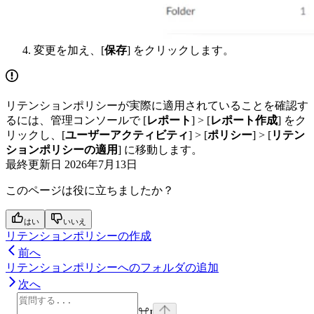
変更を加え、[
保存
] をクリックします。
リテンションポリシーが実際に適用されていることを確認す
るには、管理コンソールで [
レポート
] > [
レポート作成
] をク
リックし、[
ユーザーアクティビティ
] > [
ポリシー
] > [
リテン
ションポリシーの適用
] に移動します。
最終更新日
2026年7月13日
このページは役に立ちましたか？
はい
いいえ
リテンションポリシーの作成
前へ
リテンションポリシーへのフォルダの追加
次へ
⌘
I