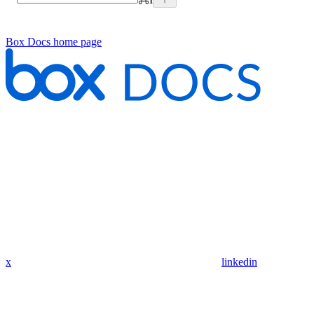
Box Docs
home page
x
linkedin