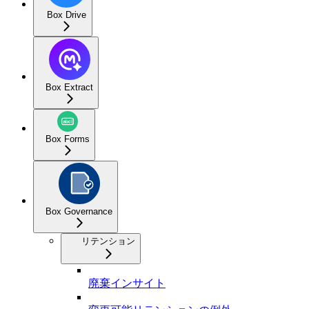
Box Drive
Box Extract
Box Forms
Box Governance
リテンション
廃棄インサイト