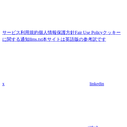
サービス利用規約
個人情報保護方針
Fair Use Policy
クッキー
に関する通知
llms.txt
本サイトは英語版の参考訳です
x
linkedin