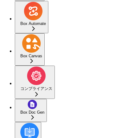
Box Automate
Box Canvas
コンプライアンス
Box Doc Gen