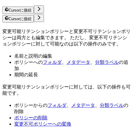
Cursorに接続
Cursorに接続
変更可能リテンションポリシーと変更不可リテンションポリ
シーは両方とも編集できます。 ただし、変更不可リテンシ
ョンポリシーに対して可能なのは以下の操作のみです。
名前と説明の編集
ポリシーへの
フォルダ
、
メタデータ
、
分類ラベル
の追
加
期間の延長
変更可能リテンションポリシーに対しては、以下の操作も可
能です。
ポリシーからの
フォルダ
、
メタデータ
、
分類ラベル
の
削除
ポリシーの削除
変更不可ポリシーへの変換