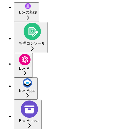
Boxの基礎
管理コンソール
Box AI
Box Apps
Box Archive