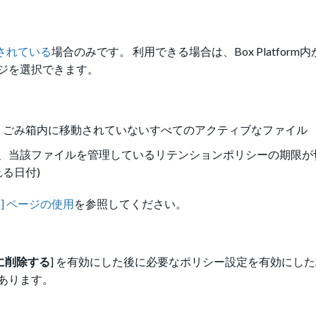
されている
場合のみです。
利用できる場合は、Box Platfor
ージを選択できます。
、ごみ箱内に移動されていないすべてのアクティブなファイル
り、当該ファイルを管理しているリテンションポリシーの期限が
る日付)
棄] ページの使用
を参照してください。
に削除する
] を有効にした後に必要なポリシー設定を有効にし
あります。