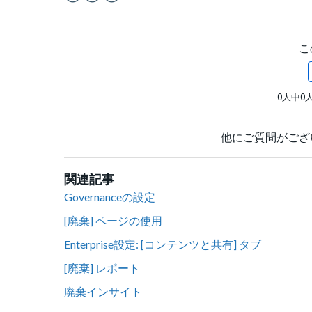
Facebook
Twitter
LinkedIn
こ
0人中0
他にご質問がござ
関連記事
Governanceの設定
[廃棄] ページの使用
Enterprise設定: [コンテンツと共有] タブ
[廃棄] レポート
廃棄インサイト