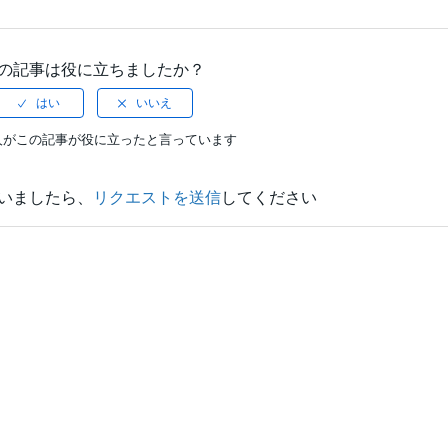
の記事は役に立ちましたか？
人がこの記事が役に立ったと言っています
いましたら、
リクエストを送信
してください