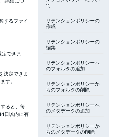
。 詳細につ
て
リテンションポリシーの
関するファイ
作成
リテンションポリシーの
編集
設定できま
リテンションポリシーへ
のフォルダの追加
を決定できま
います。
リテンションポリシーか
らのフォルダの削除
リテンションポリシーへ
にすると、毎
のメタデータの追加
4日以内に有
リテンションポリシーか
らのメタデータの削除