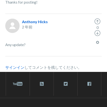
Thanks for posting!
Anthony Hicks
2 年前
0
Any update?
サインイン
してコメントを残してください。