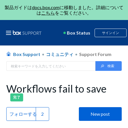
製品ガイドは
docs.box.com
に移動しました。詳細について
は
こちら
をご覧ください。
Box Status
サインイン
Box Support
コミュニティ
Support Forum
Workflows fail to save
完了
フォローする
New post