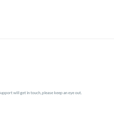
pport will get in touch, please keep an eye out.