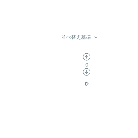
並べ替え基準
0