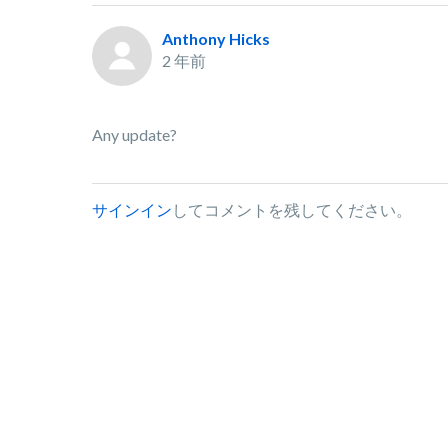
Anthony Hicks
2 年前
Any update?
サインイン
してコメントを残してください。