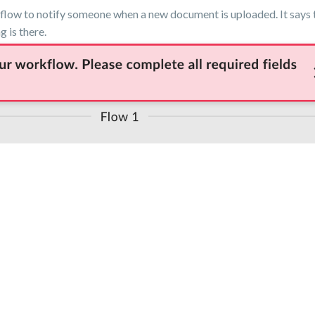
kflow to notify someone when a new document is uploaded. It says t
g is there.