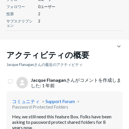
フォロワー
0ユーザー
投票
2
サブスクリプシ
2
ョン
アクティビティの概要
Jacque Flanaganさんの最近のアクティビティ
Jacque Flanagan
さんがコメントを作成しま
した:
1 年前
コミュニティ
Support Forum
Password Protected Folders
Hey, we still need this feature Box. Folks have been
asking to password protect shared folders for 8
years now.