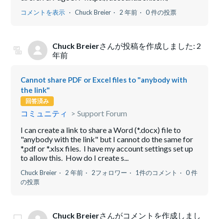
コメントを表示
Chuck Breier
2 年前
0 件の投票
Chuck Breier
さんが投稿を作成しました:
2
年前
Cannot share PDF or Excel files to "anybody with
the link"
回答済み
コミュニティ
Support Forum
I can create a link to share a Word (*.docx) file to
"anybody with the link" but I cannot do the same for
*.pdf or *.xlsx files. I have my account settings set up
to allow this. How do I create s...
Chuck Breier
2 年前
2フォロワー
1件のコメント
0 件
の投票
Chuck Breier
さんがコメントを作成しまし