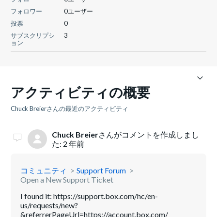
フォロワー
0ユーザー
投票
0
サブスクリプシ
3
ョン
アクティビティの概要
Chuck Breierさんの最近のアクティビティ
Chuck Breier
さんがコメントを作成しまし
た:
2 年前
コミュニティ
Support Forum
Open a New Support Ticket
I found it: https://support.box.com/hc/en-
us/requests/new?
&referrerPageUrl=https://account.box.com/