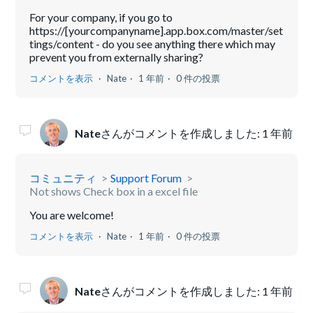
For your company, if you go to
https://[yourcompanyname].app.box.com/master/set
tings/content - do you see anything there which may
prevent you from externally sharing?
コメントを表示
Nate
1 年前
0 件の投票
Nate
さんがコメントを作成しました:
1 年前
コミュニティ
Support Forum
Not shows Check box in a excel file
You are welcome!
コメントを表示
Nate
1 年前
0 件の投票
Nate
さんがコメントを作成しました:
1 年前