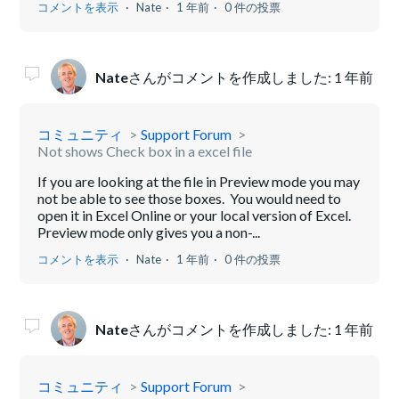
コメントを表示
Nate
1 年前
0 件の投票
Nate
さんがコメントを作成しました:
1 年前
コミュニティ
Support Forum
Not shows Check box in a excel file
If you are looking at the file in Preview mode you may
not be able to see those boxes. You would need to
open it in Excel Online or your local version of Excel.
Preview mode only gives you a non-...
コメントを表示
Nate
1 年前
0 件の投票
Nate
さんがコメントを作成しました:
1 年前
コミュニティ
Support Forum