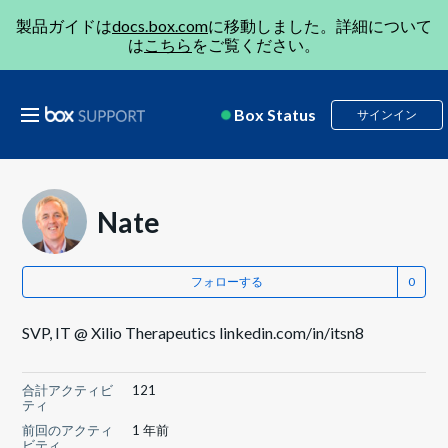
製品ガイドは
docs.box.com
に移動しました。詳細について
は
こちら
をご覧ください。
Box Status
サインイン
Nate
フォローする
SVP, IT @ Xilio Therapeutics linkedin.com/in/itsn8
合計アクティビ
121
ティ
前回のアクティ
1 年前
ビティ