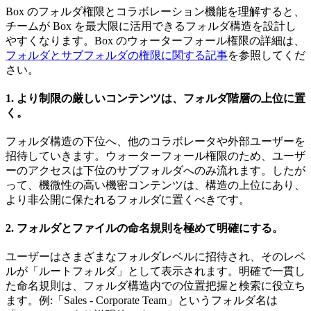
Box のフォルダ権限とコラボレーション機能を理解すると、
チームが Box を最大限に活用できるフォルダ構造を設計し
やすくなります。Box のウォーターフォール権限の詳細は、
フォルダとサブフォルダの権限に関する記事
を参照してくだ
さい。
1. より制限の厳しいコンテンツは、フォルダ階層の上位に置
く。
フォルダ構造の下位へ、他のコラボレータや外部ユーザーを
招待していきます。ウォーターフォール権限のため、ユーザ
ーのアクセスは下位のサブフォルダへのみ流れます。したが
って、機微性の高い機密コンテンツは、構造の上位にあり、
より非公開に保たれるフォルダに置くべきです。
2. フォルダとファイルの命名規則を極めて明確にする。
ユーザーはさまざまなフォルダレベルに招待され、そのレベ
ルが「ルートフォルダ」として表示されます。明確で一貫し
た命名規則は、フォルダ構造内での位置把握と検索に役立ち
ます。例:「Sales - Corporate Team」というフォルダ名は