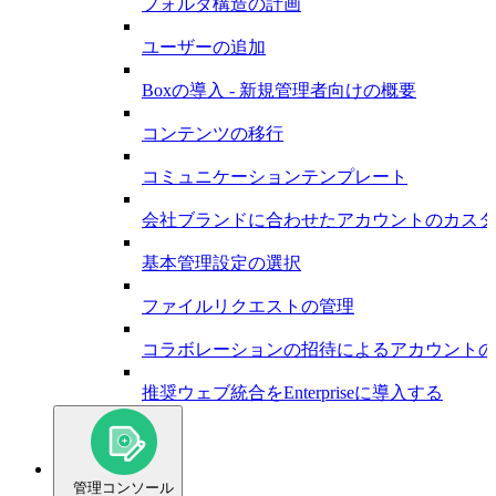
フォルダ構造の計画
ユーザーの追加
Boxの導入 - 新規管理者向けの概要
コンテンツの移行
コミュニケーションテンプレート
会社ブランドに合わせたアカウントのカスタ
基本管理設定の選択
ファイルリクエストの管理
コラボレーションの招待によるアカウントの
推奨ウェブ統合をEnterpriseに導入する
管理コンソール