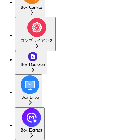
Box Canvas
コンプライアンス
Box Doc Gen
Box Drive
Box Extract