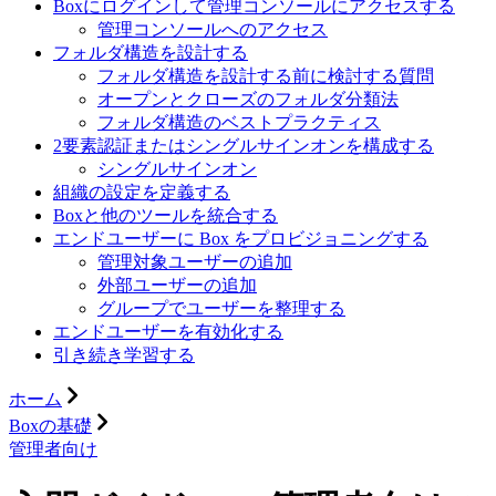
Boxにログインして管理コンソールにアクセスする
管理コンソールへのアクセス
フォルダ構造を設計する
フォルダ構造を設計する前に検討する質問
オープンとクローズのフォルダ分類法
フォルダ構造のベストプラクティス
2要素認証またはシングルサインオンを構成する
シングルサインオン
組織の設定を定義する
Boxと他のツールを統合する
エンドユーザーに Box をプロビジョニングする
管理対象ユーザーの追加
外部ユーザーの追加
グループでユーザーを整理する
エンドユーザーを有効化する
引き続き学習する
ホーム
Boxの基礎
管理者向け