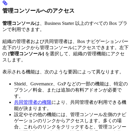
管理コンソールへのアクセス
管理コンソール
は、Business Starter 以上のすべての Box プラ
ンで利用できます。
組織の管理者および共同管理者は、Box ナビゲーションバー
左下のリンクから管理コンソールにアクセスできます。左下
の
[管理コンソール]
を選択して、組織の管理機能にアクセ
スします。
表示される機能は、次のような要因によって異なります。
Shield、Governance、GxP などの一部の機能は、特定の
プラン／料金、または追加の有料アドオンが必要で
す。
共同管理者の権限
により、共同管理者が利用できる機
能が決まります。
設定やその他の機能には、管理コンソール左側のナビ
ゲーションのリンクからアクセスします。多くの場
合、これらのリンクをクリックすると、管理コンソー