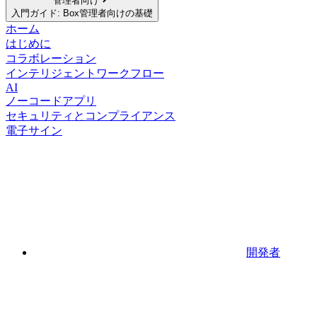
管理者向け
入門ガイド: Box管理者向けの基礎
ホーム
はじめに
コラボレーション
インテリジェントワークフロー
AI
ノーコードアプリ
セキュリティとコンプライアンス
電子サイン
開発者