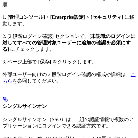
順:
1.
[管理コンソール]
>
[Enterprise設定]
>
[セキュリティ]
に移
動します。
2. [2 段階ログイン確認] セクションで、
[未認識のログインに
対してすべての管理対象ユーザーに追加の確認を必須にす
る]
にチェックします。
3. ページ上部で
[保存]
をクリックします。
外部ユーザー向けの 2 段階ログイン確認の構成や詳細は、
こ
ちら
を参照してください。
シングルサインオン
シングルサインオン（SSO）は、1 組の認証情報で複数のア
プリケーションにログインできる認証方式です。