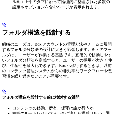
ル画面上部のタブに沿って論理的に整理された多数の
設定やオプションを含むページが表示されます。
フォルダ構造を設計する
組織のニーズは、Box アカウントの管理方法やチームに展開
するフォルダ分類法の設計に大きく影響します。Box のフォ
ルダは、ユーザーが作業する基盤です。直感的で移動しやす
いフォルダ分類法を定義すると、ユーザーの採用が大きく伸
び、生産性を最大化できます。Box へ移行するときは、以前
のコンテンツ管理システムからの非効率なワークフローや悪
習慣を繰り返さないことが重要です。
フォルダ構造を設計する前に検討する質問
コンテンツの移動、所有、保守は誰が行うか。
組織のルートレベルフォルダに適した構成は何か。通