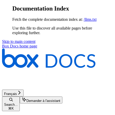
Documentation Index
Fetch the complete documentation index at:
/llms.txt
Use this file to discover all available pages before
exploring further.
Skip to main content
Box Docs
home page
Français
Demander à l'assistant
Search...
⌘
K