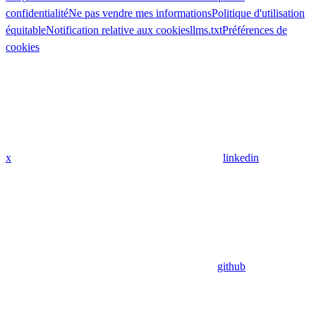
confidentialité
Ne pas vendre mes informations
Politique d'utilisation
équitable
Notification relative aux cookies
llms.txt
Préférences de
cookies
x
linkedin
github