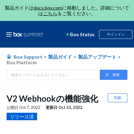
製品ガイドは
docs.box.com
に移動しました。詳細について
は
こちら
をご覧ください。
Box Status
サインイン
Box Support
製品ガイド
製品アップデート
Box Platform
V2 Webhookの機能強化
印刷
公開日
Oct 7, 2022
更新日
Oct 23, 2022
リリース済