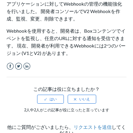
アプリケーションに対してWebhookの管理の機能強化
を行いました。 開発者コンソールでV2 Webhookを作
成、監視、変更、削除できます。
Webhookを使用すると、開発者は、Boxコンテンツでイ
ベントを監視し、任意のURLに対する通知を受信できま
す。 現在、開発者が利用できるWebhookには2つのバー
ジョン (V1とV2) があります。
Facebook
Twitter
LinkedIn
この記事は役に立ちましたか？
2人中2人がこの記事が役に立ったと言っています
他にご質問がございましたら、
リクエストを送信
してく
ださい