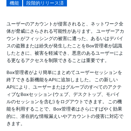
機能
段階的リリース済
ユーザーのアカウントが侵害されると、ネットワーク全
体が脅威にさらされる可能性があります。 ユーザーアカ
ウントがフィッシングの被害に遭った、あるいはデバイ
スの盗難または紛失が発生したことをBox管理者が認識
したときに、被害を軽減でき、悪意のあるユーザーによ
る更なるアクセスを制限できることは重要です。
Box管理者がより簡単にまとめてユーザーセッションを
終了できる新機能をAPIに追加しました。 この新しい
APIにより、ユーザーまたはグループのすべてのアクテ
ィブなBoxセッション (ウェブ、デスクトップ、モバイ
ルのセッションを含む) をログアウトできます。 この機
能を利用することで、Box管理者はさらにすばやく効果
的に、潜在的な情報漏えいやアカウントの侵害に対応で
きます。