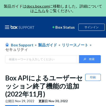
製品ガイドは
docs.box.com
に移動しました。詳細について
は
こちら
をご覧ください。
Box Status
サインイン
Box Support
製品ガイド
リリースノート
セキュリティ
Box APIによるユーザーセ
印刷
ッション終了機能の追加
(2022年11月)
公開日
Nov 29, 2022
更新日
Nov 30, 2022