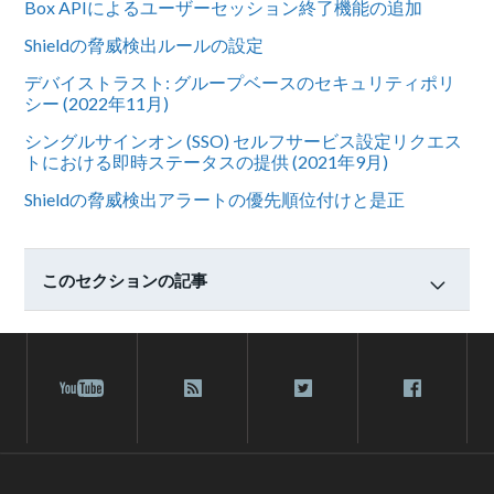
Box APIによるユーザーセッション終了機能の追加
Shieldの脅威検出ルールの設定
デバイストラスト: グループベースのセキュリティポリ
シー (2022年11月)
シングルサインオン (SSO) セルフサービス設定リクエス
トにおける即時ステータスの提供 (2021年9月)
Shieldの脅威検出アラートの優先順位付けと是正
このセクションの記事