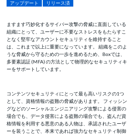
アップデート
リリース済
ますます巧妙化するサイバー攻撃の脅威に直面している
組織にとって、ユーザーに不要なストレスをもたらすこ
となく堅牢なアカウントセキュリティを維持すること
は、これまで以上に重要になっています。 組織をこのよ
うな脅威から守るための一歩を進めるため、Boxでは、
多要素認証 (MFA) の方法として物理的なセキュリティキ
ーをサポートしています。
コンテンツセキュリティにとって最も高いリスクの1つ
として、資格情報の盗難の脅威があります。 フィッシン
グなどのソーシャルエンジニアリング攻撃による侵害の
場合でも、データ侵害による盗難の場合でも、盗んだ資
格情報を利用する悪意のある人物は、承認されたユーザ
ーを装うことで、本来であれば強力なセキュリティ制御