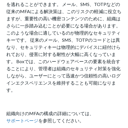
を逃れることができます。 メール、SMS、TOTPなどの
従来のMFAによる解決策は、このリスクの軽減に役立ち
ますが、重要性の高い機密コンテンツのために、組織は
さらに一歩踏み込むことが必要になる場合があります。
このような場合に適しているのが物理的なセキュリティ
キーです。 従来のメール、SMS、TOTPのコードとは異
なり、セキュリティキーは物理的にデバイスに紐付けら
れており、侵害に対する耐性が大幅に高くなっていま
す。 Boxでは、このハードウェアベースの要素を統合す
ることにより、管理者は組織のセキュリティ対策を強化
しながら、ユーザーにとって迅速かつ信頼性の高いログ
インエクスペリエンスを維持することも可能になりま
す。
組織向けのMFAの構成の詳細については、
サポートページ
を参照してください。