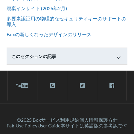
廃棄インサイト (2026年2月)
多要素認証用の物理的なセキュリティキーのサポートの
導入
Boxの新しくなったデザインのリリース
このセクションの記事
©2025 Box
サービス利⽤規約
個人情報保護方針
Fair Use Policy
User Guide
本サイトは英語版の参考訳です