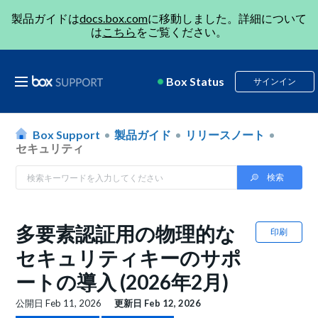
製品ガイドは
docs.box.com
に移動しました。詳細について
は
こちら
をご覧ください。
Box Status
サインイン
Box Support
製品ガイド
リリースノート
セキュリティ
多要素認証用の物理的な
印刷
セキュリティキーのサポ
ートの導入 (2026年2月)
公開日
Feb 11, 2026
更新日
Feb 12, 2026