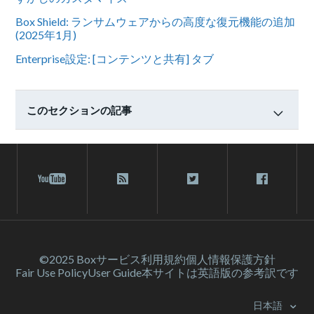
Box Shield: ランサムウェアからの高度な復元機能の追加
(2025年1月)
Enterprise設定: [コンテンツと共有] タブ
このセクションの記事
©2025 Box
サービス利⽤規約
個人情報保護方針
Fair Use Policy
User Guide
本サイトは英語版の参考訳です
日本語