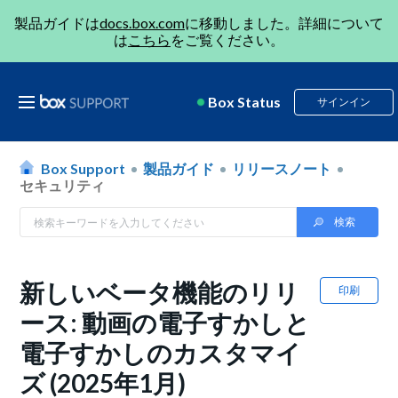
製品ガイドは
docs.box.com
に移動しました。詳細について
は
こちら
をご覧ください。
Box Status
サインイン
Box Support
製品ガイド
リリースノート
セキュリティ
新しいベータ機能のリリ
印刷
ース: 動画の電子すかしと
電子すかしのカスタマイ
ズ (2025年1月)