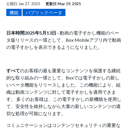
公開日
Jan 27, 2025
更新日
May 19, 2025
機能
パブリックベータ
日本時間2025年5月13日 -
動画の電子すかし機能のベー
タ版リリースの一環として、Box Mobileアプリ内で動画
の電子すかしを表示できるようになりました。
すべて
のお客様の最も重要なコンテンツを保護する継続
的な取り組みの一環として、Boxでは電子すかしの新し
いベータ機能をリリースしました。この機能により、組
織は動画コンテンツに対して電子すかしを適用できま
す。 多くのお客様は、この電子すかしの新機能を使用し
て、安全性を維持しながら大量の新しいコンテンツの適
切な処理が可能になります。
コミュニケーションはコンテンツセキュリティの重要な