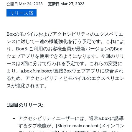
公開日
Mar 24, 2023
更新日
Mar 27, 2023
リリース済
Boxのモバイルおよびアクセシビリティのエクスペリエ
ンスに対して一連の機能強化を行う予定です。これによ
り、Boxをご利用のお客様全員が最新バージョンのBox
ウェブアプリを使用できるようになります。今回のリリ
ースは2回に分けて行われる予定です。これらの変更に
より、a.boxとm.boxが直接Boxウェブアプリに統合され
るため、アクセシビリティとモバイルのエクスペリエン
スが強化されます。
1回目のリリース:
アクセシビリティユーザーには、通常a.boxに誘導
するタブ機能が、[Skip to main content (メインコン