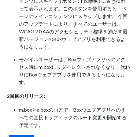
テンツにスキップ)] ボタン (下図参照) に置き換わ
って表示されます。このボタンを使用すると、ペ
ージのメインコンテンツにスキップします。 今回
のアップデートにより、すべてのユーザーは、
WCAG 2.0 AAのアクセシビリティ標準を満たす最
新バージョンのBoxウェブアプリを利用できるよ
うになります。
モバイルユーザーは、Boxウェブアプリへのアク
セス時にm.boxにリダイレクトされなくなり、代わ
りにBoxウェブアプリを使用できるようになりま
す。
2回目のリリース:
m.boxとa.boxの両方で、Boxウェブアプリへのす
べての直接トラフィックのルート変更を開始する
予定です。