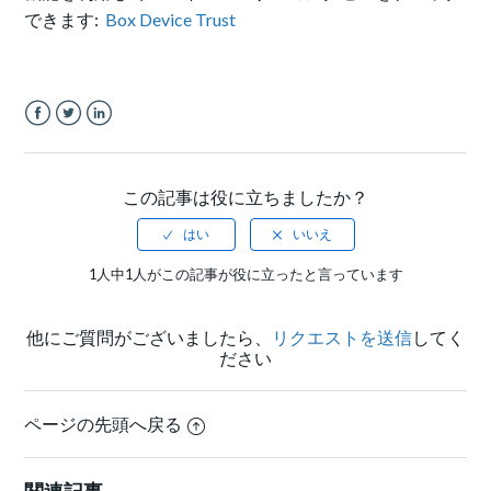
できます:
Box Device Trust
Facebook
Twitter
LinkedIn
この記事は役に立ちましたか？
1人中1人がこの記事が役に立ったと言っています
他にご質問がございましたら、
リクエストを送信
してく
ださい
ページの先頭へ戻る
関連記事