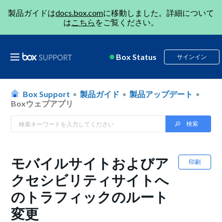
製品ガイドは
docs.box.com
に移動しました。詳細について
は
こちら
をご覧ください。
Box Status
サインイン
Box Support
製品ガイド
製品アップデート
Boxウェブアプリ
モバイルサイトおよびア
印刷
クセシビリティサイトへ
のトラフィックのルート
変更