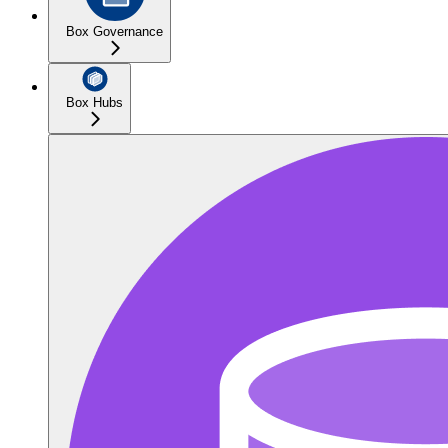
Box Governance
Box Hubs