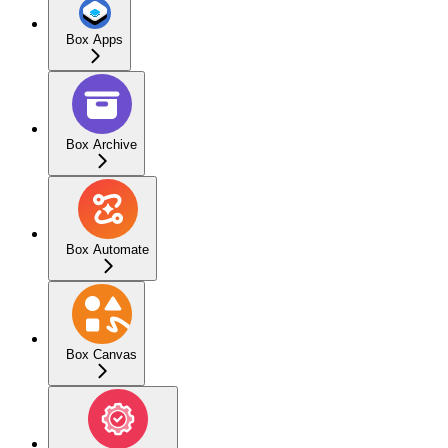
Box Apps
Box Archive
Box Automate
Box Canvas