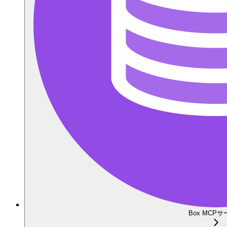
Box MCP