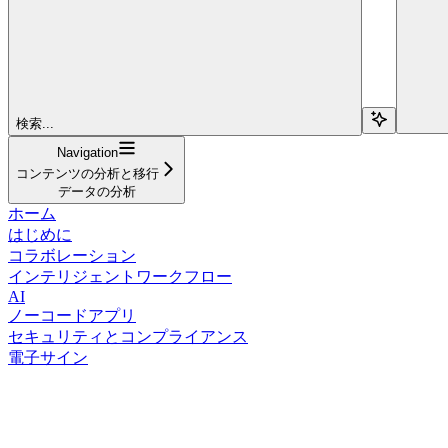
検索...
Navigation
コンテンツの分析と移行
データの分析
ホーム
はじめに
コラボレーション
インテリジェントワークフロー
AI
ノーコードアプリ
セキュリティとコンプライアンス
電子サイン