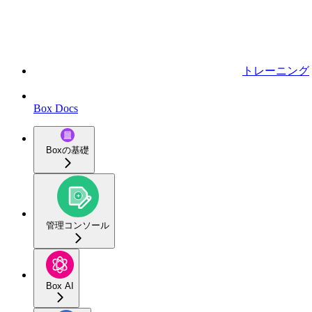
トレーニング
Box Docs
Boxの基礎
管理コンソール
Box AI