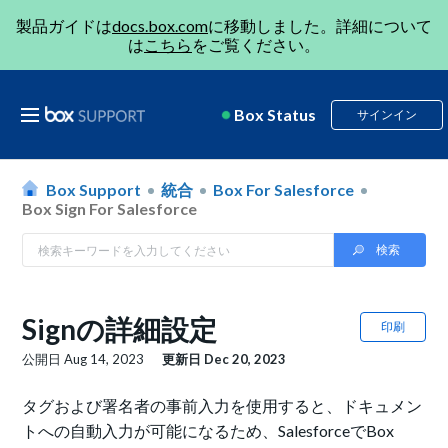
製品ガイドは
docs.box.com
に移動しました。詳細について
は
こちら
をご覧ください。
Box Status
サインイン
Box Support
統合
Box For Salesforce
Box Sign For Salesforce
Signの詳細設定
印刷
公開日
Aug 14, 2023
更新日
Dec 20, 2023
タグおよび署名者の事前入力を使用すると、ドキュメン
トへの自動入力が可能になるため、SalesforceでBox