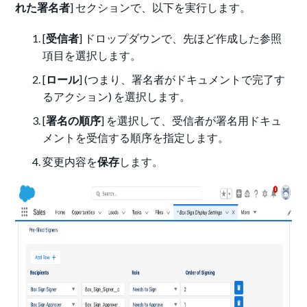
れた署名者
] セクションで、以下を実行します。
[
受信者
] ドロップダウンで、先ほど作成した参照
項目を選択します。
[
ロール
] (つまり、署名者がドキュメントで完了す
るアクション) を選択します。
[
署名の順序
] を選択して、
受信者が署名用ドキュ
メントを受信する順序を指定します。
変更内容を
保存
します。