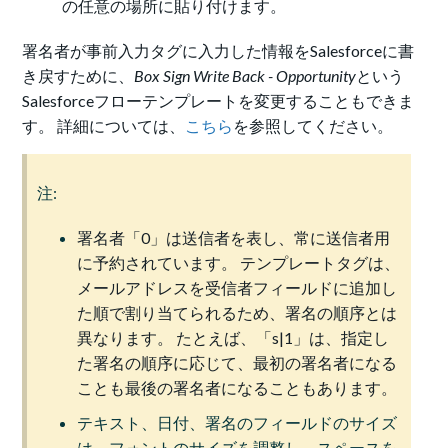
の任意の場所に貼り付けます。
署名者が事前入力タグに入力した情報をSalesforceに書
き戻すために、
Box Sign Write Back - Opportunity
という
Salesforceフローテンプレートを変更することもできま
す。 詳細については、
こちら
を参照してください。
注:
署名者「0」は送信者を表し、常に送信者用
に予約されています。 テンプレートタグは、
メールアドレスを受信者フィールドに追加し
た順で割り当てられるため、署名の順序とは
異なります。 たとえば、「s|1」は、指定し
た署名の順序に応じて、最初の署名者になる
ことも最後の署名者になることもあります。
テキスト、日付、署名のフィールドのサイズ
は、フォントのサイズを調整し、スペースを