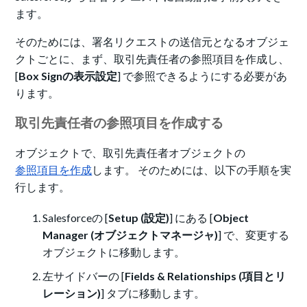
ます。
そのためには、署名リクエストの送信元となるオブジェ
クトごとに、まず、取引先責任者の参照項目を作成し、
[
Box Signの表示設定
] で参照できるようにする必要があ
ります。
取引先責任者の参照項目を作成する
オブジェクトで、取引先責任者オブジェクトの
参照項目を作成
します。
そのためには、以下の手順を実
行します。
Salesforceの [
Setup (設定)
] にある [
Object
Manager (オブジェクトマネージャ)
] で、変更する
オブジェクトに移動します。
左サイドバーの [
Fields & Relationships (項目とリ
レーション)
] タブに移動します。