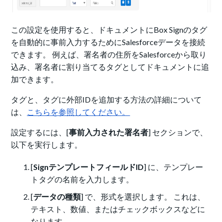
この設定を使用すると、ドキュメントにBox Signのタグ
を自動的に事前入力するためにSalesforceデータを接続
できます。 例えば、署名者の住所をSalesforceから取り
込み、署名者に割り当てるタグとしてドキュメントに追
加できます。
タグと、タグに外部IDを追加する方法の詳細について
は、
こちらを参照してください。
設定するには、[
事前入力された署名者
] セクションで、
以下を実行します。
[
SignテンプレートフィールドID
] に、テンプレー
トタグの名前を入力します。
[
データの種類
] で、形式を選択します。 これは、
テキスト、数値、またはチェックボックスなどに
なります。