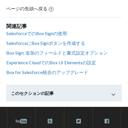
ページの先頭へ戻る
関連記事
SalesforceでのBox Signの使用
SalesforceにBox Signボタンを作成する
Box Sign: 追加のフィールドと書式設定オプション
Experience CloudでのBox UI Elementsの設定
Box for Salesforce統合のアップグレード
このセクションの記事