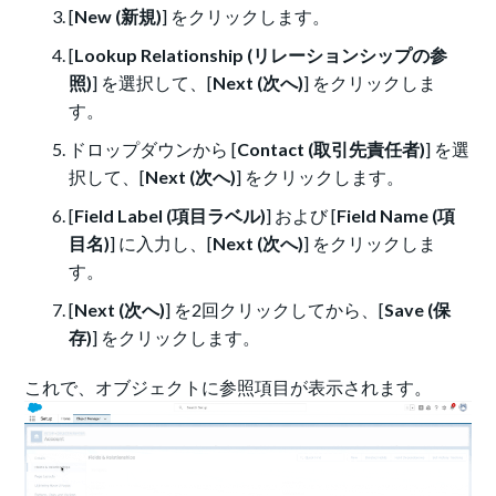
[
New (新規)
] をクリックします。
[
Lookup Relationship (リレーションシップの参
照)
] を選択して、[
Next (次へ)
] をクリックしま
す。
ドロップダウンから [
Contact (取引先責任者)
] を選
択して、[
Next (次へ)
] をクリックします。
[
Field Label (項目ラベル)
]
および [
Field Name (項
目名)
] に入力し、[
Next (次へ)
] をクリックしま
す。
[
Next (次へ)
] を2回クリックしてから、[
Save (保
存)
] をクリックします。
これで、オブジェクトに参照項目が表示されます。