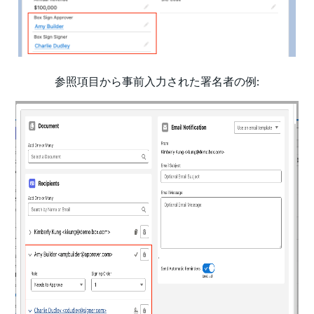
参照項目から事前入力された署名者の例: