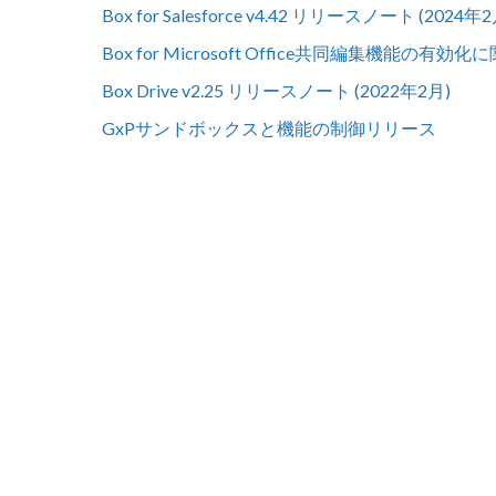
Box for Salesforce v4.42 リリースノート (2024年2
Box for Microsoft Office共同編集機能の有
Box Drive v2.25 リリースノート (2022年2月)
GxPサンドボックスと機能の制御リリース