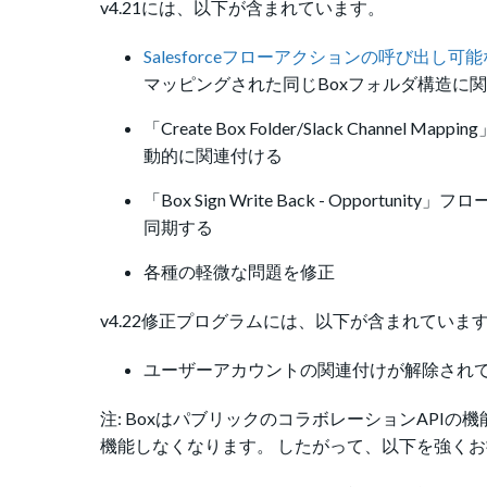
v4.21には、以下が含まれています。
Salesforceフローアクションの呼び出し可
マッピングされた同じBoxフォルダ構造に
「Create Box Folder/Slack Channe
動的に関連付ける
「Box Sign Write Back - Opport
同期する
各種の軽微な問題を修正
v4.22修正プログラムには、以下が含まれていま
ユーザーアカウントの関連付けが解除され
注: BoxはパブリックのコラボレーションAPIの機
機能しなくなります。 したがって、以下を強く