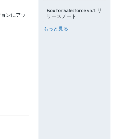
Box for Salesforce v5.1 リ
ージョンにアッ
リースノート
もっと見る