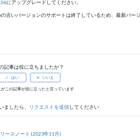
.56
にアップグレードしてください。
esforceの古いバージョンのサポートは終了しているため、最新バ
の記事は役に立ちましたか？
人がこの記事が役に立ったと言っています
いましたら、
リクエストを送信
してください
ム) リリースノート (2023年11月)