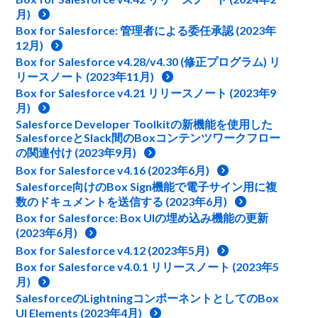
月)
Box for Salesforce: 管理者による委任承認 (2023年
12月)
Box for Salesforce v4.28/v4.30 (修正プログラム) リ
リースノート (2023年11月)
Box for Salesforce v4.21 リリースノート (2023年9
月)
Salesforce Developer Toolkitの新機能を使用した
SalesforceとSlack間のBoxコンテンツワークフロー
の関連付け (2023年9月)
Box for Salesforce v4.16 (2023年6月)
Salesforce向けのBox Sign機能で電子サイン用に複
数のドキュメントを送信する (2023年6月)
Box for Salesforce: Box UIの埋め込み機能の更新
(2023年6月)
Box for Salesforce v4.12 (2023年5月)
Box for Salesforce v4.0.1 リリースノート (2023年5
月)
SalesforceのLightningコンポーネントとしてのBox
UI Elements (2023年4月)