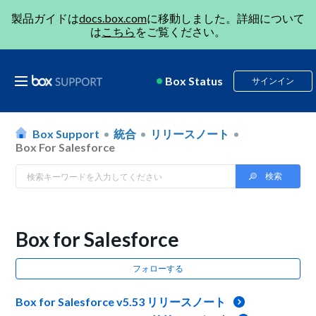
製品ガイドは
docs.box.com
に移動しました。詳細について
は
こちら
をご覧ください。
Box Status
サインイン
Box Support
統合
リリースノート
Box For Salesforce
Box for Salesforce
フォローする
Box for Salesforce v5.53 リリースノート