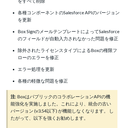
をすべて削除
各種コンポーネントのSalesforce APIのバージョン
を更新
Box SignのメールテンプレートによってSalesforce
のフィールドが自動入力されなかった問題を修正
除外されたライセンスタイプによるBoxの権限フ
ローのエラーを修正
エラー処理を更新
各種の軽微な問題を修正
注
: BoxはパブリックのコラボレーションAPIの機
能強化を実施しました。これにより、統合の古い
バージョン (v3.54以下) が機能しなくなります。 し
たがって、以下を強くお勧めします。