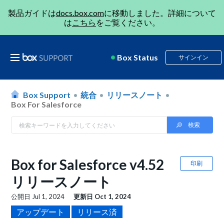
製品ガイドは
docs.box.com
に移動しました。詳細について
は
こちら
をご覧ください。
Box Status
サインイン
Box Support
統合
リリースノート
Box For Salesforce
Box for Salesforce v4.52
印刷
リリースノート
公開日
Jul 1, 2024
更新日
Oct 1, 2024
アップデート
リリース済