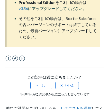
Professional Edition
をご利用の場合は、
v3.56
にアップグレードしてください。
その他をご利用の場合は、Box for Salesforce
の古いバージョンのサポートは終了している
ため、最新バージョンにアップグレードして
ください。
Facebook
Twitter
LinkedIn
この記事は役に立ちましたか？
0人中0人がこの記事が役に立ったと言っています
他にご質問がございましたら、
リクエストを送信
してく