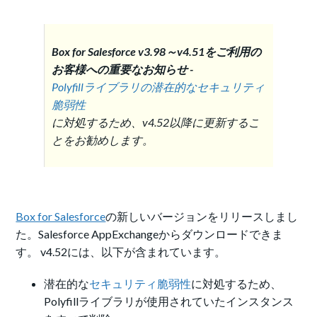
Box for Salesforce v3.98～v4.51をご利用の
お客様への重要なお知らせ -
Polyfillライブラリの潜在的なセキュリティ
脆弱性
に対処するため、v4.52以降に更新するこ
とをお勧めします。
Box for Salesforce
の新しいバージョンをリリースしまし
た。Salesforce AppExchangeからダウンロードできま
す。 v4.52には、以下が含まれています。
潜在的な
セキュリティ脆弱性
に対処するため、
Polyfillライブラリが使用されていたインスタンス