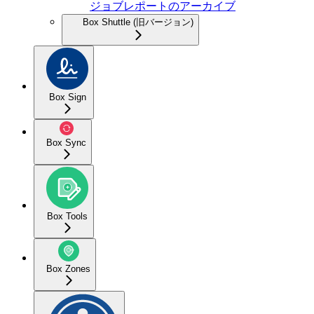
ジョブレポートのアーカイブ
Box Shuttle (旧バージョン)
Box Sign
Box Sync
Box Tools
Box Zones