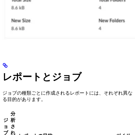
レポートとジョブ
ジョブの種類ごとに作成されるレポートには、それぞれ異な
る目的があります。
分
ジ
析
ョ
さ
ブ
れ