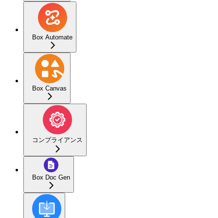
Box Automate
Box Canvas
コンプライアンス
Box Doc Gen