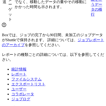
送
でなく、移動したデータの量やその移動に
ー
うデー
かかった時間も示されます。
ゲ
タの移
ッ
行
ト
Boxでは、ジョブの完了から90日間、未加工のジョブデータ
がShuttleで保持されます。 詳細については、
ジョブレポート
のアーカイブ
を参照してください。
レポートの種類ごとの詳細については、以下を参照してくだ
さい。
統計情報
レポート
ファイルシステム
エクスポートリスト
ユーザー
コラボレータ
ジョブログ