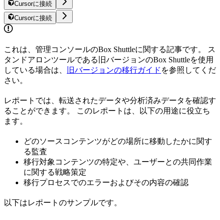
Cursorに接続
Cursorに接続
これは、管理コンソールのBox Shuttleに関する記事です。 ス
タンドアロンツールである旧バージョンのBox Shuttleを使用
している場合は、
旧バージョンの移行ガイド
を参照してくだ
さい。
レポートでは、転送されたデータや分析済みデータを確認す
ることができます。 このレポートは、以下の用途に役立ち
ます。
どのソースコンテンツがどの場所に移動したかに関す
る監査
移行対象コンテンツの特定や、ユーザーとの共同作業
に関する戦略策定
移行プロセスでのエラーおよびその内容の確認
以下はレポートのサンプルです。