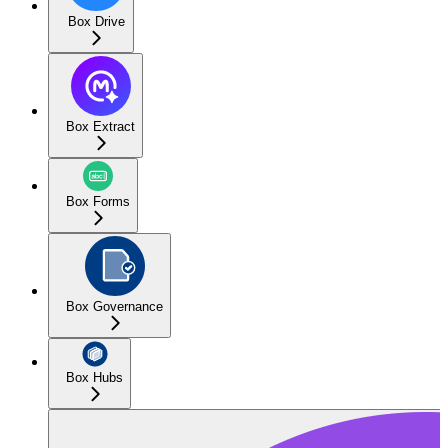
Box Drive
Box Extract
Box Forms
Box Governance
Box Hubs