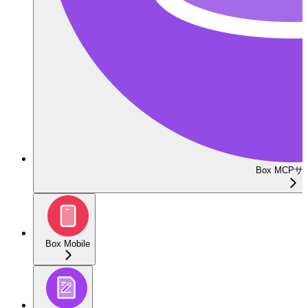
Box MCP
Box Mobile