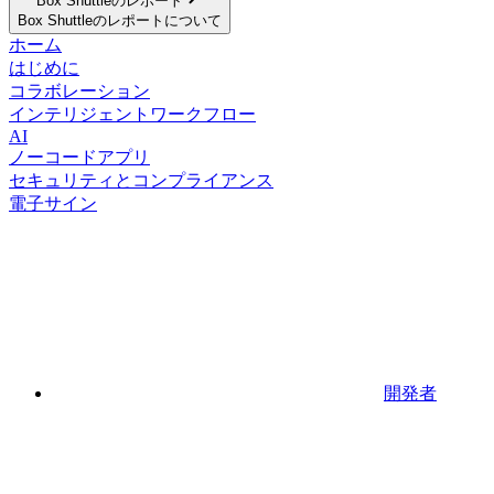
Box Shuttleのレポート
Box Shuttleのレポートについて
ホーム
はじめに
コラボレーション
インテリジェントワークフロー
AI
ノーコードアプリ
セキュリティとコンプライアンス
電子サイン
開発者