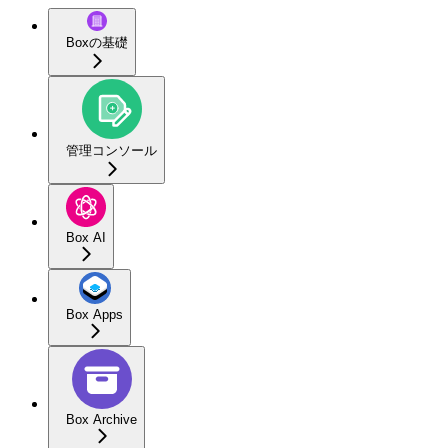
Boxの基礎
管理コンソール
Box AI
Box Apps
Box Archive