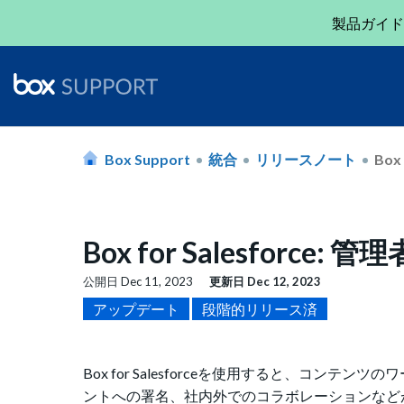
製品ガイド
Box Support
統合
リリースノート
Box 
Box for Salesforce
公開日
Dec 11, 2023
更新日
Dec 12, 2023
アップデート
段階的リリース済
Box for Salesforceを使用すると、コ
ントへの署名、社内外でのコラボレーションなどが可能