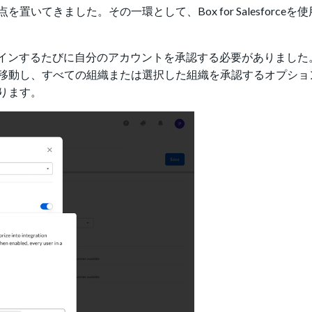
てきました。その一環として、Box for Salesforceを
ザーは、ログインするたびに自分のアカウントを承認する必要がありまし
移動し、すべての組織または選択した組織を承認するオプショ
ります。