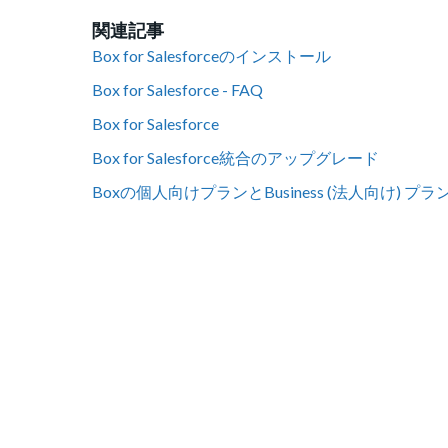
関連記事
Box for Salesforceのインストール
Box for Salesforce - FAQ
Box for Salesforce
Box for Salesforce統合のアップグレード
Boxの個人向けプランとBusiness (法人向け) プラン