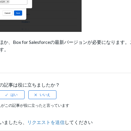
ox for Salesforceの最新バージョンが必要になります
す。
の記事は役に立ちましたか？
人がこの記事が役に立ったと言っています
いましたら、
リクエストを送信
してください