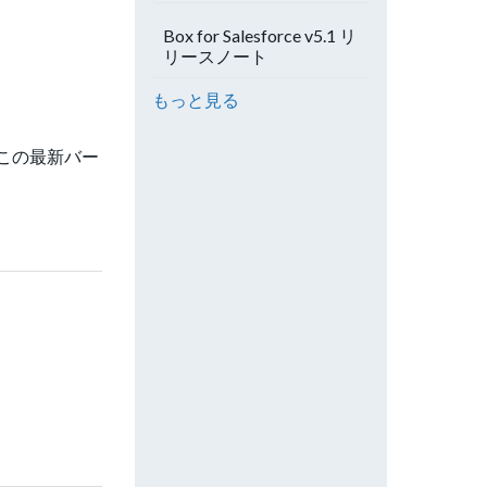
Box for Salesforce v5.1 リ
リースノート
もっと見る
。この最新バー