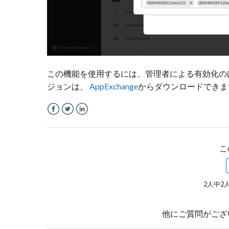
この機能を使用するには、管理者による有効化のほか、B
ジョンは、
AppExchange
からダウンロードできま
Facebook
Twitter
LinkedIn
こ
2人中2
他にご質問がござ