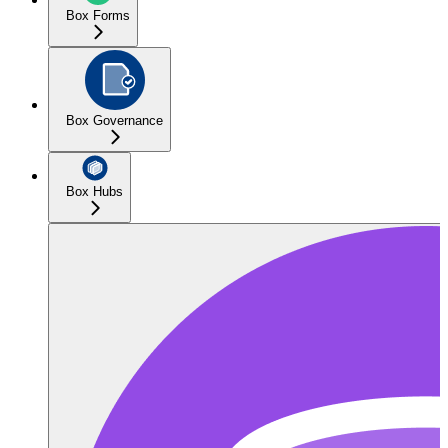
Box Forms
Box Governance
Box Hubs