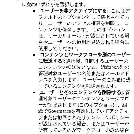
次のいずれかを選択します。
[
ユーザーを非アクティブにする
]: これはデ
フォルトのオプションとして選択されてお
り、ユーザーのアクセス権限を制限し、コ
ンテンツを保全します。 このオプション
は、リーガルホールドが設定されている場
合やユーザーへの適用が見込まれる場合に
使用してください。
[
コンテンツとワークフローを別のユーザー
に転送する
]: 選択後、削除するユーザーの
コンテンツの転送先となる、組織内の別の
管理対象ユーザーの名前またはメールアド
レスを入力します。 ユーザーのごみ箱に残
っているコンテンツも転送されます。
[
ユーザーとそのコンテンツを削除する
]: 管
理対象ユーザーのコンテンツとワークフロ
ーが削除されます (このオプションは、組
織でGovernanceを有効化していてアクティ
ブまたは撤回されたリテンションポリシー
が設定されている場合、またはユーザーが
所有しているのがワークフローのみの場合