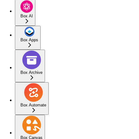
Box AI
Box Apps
Box Archive
Box Automate
Box Canvas