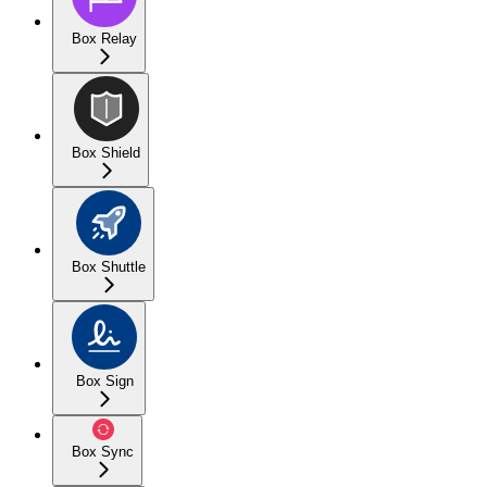
Box Relay
Box Shield
Box Shuttle
Box Sign
Box Sync