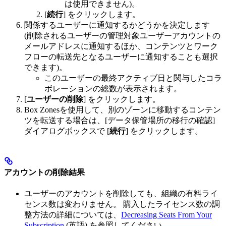
は使用できません)。
[
続行
] をクリックします。
関係するユーザーに通知するかどうかを決定します
(削除されるユーザーの管理対象ユーザーアカウントの
メールアドレスに通知するほか、コンテンツとワーク
フローの転送先となるユーザーに通知することも選択
できます)。
このユーザーの最終アクティブ日と関与したコラ
ボレーションの総数が表示されます。
[
ユーザーの削除
] をクリックします。
Box Zonesを使用して、別のゾーンに移動するコンテン
ツを転送する場合は、[データ保管場所の移行の確認]
ダイアログボックスで [
続行
] をクリックします。
アカウントの削除結果
ユーザーのアカウントを削除しても、組織の有料ライ
センス数は変わりません。 購入したライセンス数の調
整方法の詳細については、
Decreasing Seats From Your
Subscription
(英語) を参照してください。