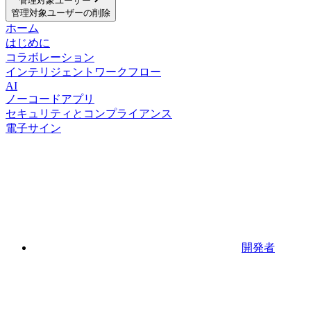
管理対象ユーザー
管理対象ユーザーの削除
ホーム
はじめに
コラボレーション
インテリジェントワークフロー
AI
ノーコードアプリ
セキュリティとコンプライアンス
電子サイン
開発者