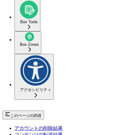
Box Tools
Box Zones
アクセシビリティ
このページの内容
アカウントの削除結果
コンテンツの転送結果