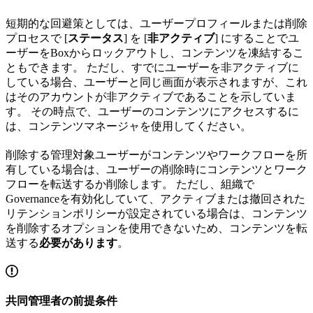
短期的な回避策としては、ユーザープロフィールまたは削除
プロセスで [
ステータス
] を [
非アクティブ
] にすることでユ
ーザーをBoxからロックアウトし、コンテンツを凍結するこ
ともできます。 ただし、すでにユーザーを非アクティブに
している場合、ユーザーと同じ画面が表示されますが、これ
はそのアカウントが非アクティブであることを示していま
す。 その時点で、ユーザーのコンテンツにアクセスするに
は、コンテンツマネージャを使用してください。
削除する管理対象ユーザーがコンテンツやワークフローを所
有している場合は、ユーザーの削除時にコンテンツとワーク
フローを転送するか削除します。 ただし、組織で
Governanceを有効化していて、アクティブまたは撤回された
リテンションポリシーが設定されている場合は、コンテンツ
を削除するオプションを使用できないため、コンテンツを転
送する
必要があります
。
共同管理者の前提条件