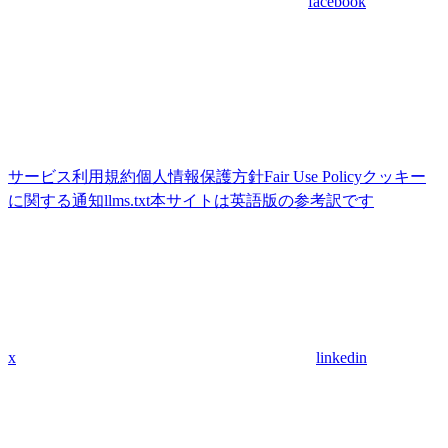
facebook
サービス利用規約
個人情報保護方針
Fair Use Policy
クッキー
に関する通知
llms.txt
本サイトは英語版の参考訳です
x
linkedin