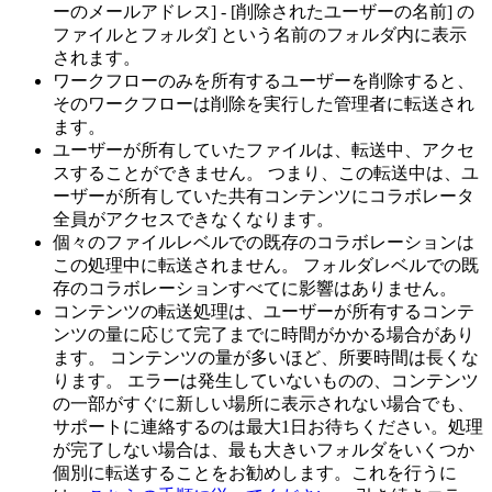
ーのメールアドレス] - [削除されたユーザーの名前] の
ファイルとフォルダ] という名前のフォルダ内に表示
されます。
ワークフローのみを所有するユーザーを削除すると、
そのワークフローは削除を実行した管理者に転送され
ます。
ユーザーが所有していたファイルは、転送中、アクセ
スすることができません。 つまり、この転送中は、ユ
ーザーが所有していた共有コンテンツにコラボレータ
全員がアクセスできなくなります。
個々のファイルレベルでの既存のコラボレーションは
この処理中に転送されません。 フォルダレベルでの既
存のコラボレーションすべてに影響はありません。
コンテンツの転送処理は、ユーザーが所有するコンテ
ンツの量に応じて完了までに時間がかかる場合があり
ます。 コンテンツの量が多いほど、所要時間は長くな
ります。 エラーは発生していないものの、コンテンツ
の一部がすぐに新しい場所に表示されない場合でも、
サポートに連絡するのは最大1日お待ちください。処理
が完了しない場合は、最も大きいフォルダをいくつか
個別に転送することをお勧めします。これを行うに