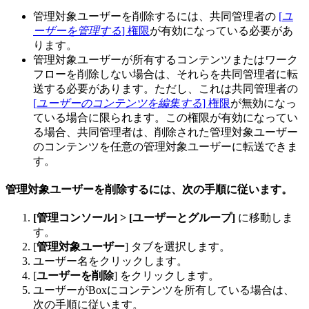
管理対象ユーザーを削除するには、共同管理者の
[
ユ
ーザーを管理する
] 権限
が有効になっている必要があ
ります。
管理対象ユーザーが所有するコンテンツまたはワーク
フローを削除しない場合は、それらを共同管理者に転
送する必要があります。ただし、これは共同管理者の
[
ユーザーのコンテンツを編集する
] 権限
が無効になっ
ている場合に限られます。この権限が有効になってい
る場合、共同管理者は、削除された管理対象ユーザー
のコンテンツを任意の管理対象ユーザーに転送できま
す。
管理対象ユーザーを削除するには、次の手順に従います。
[管理コンソール] > [ユーザーとグループ]
に移動しま
す。
[
管理対象ユーザー
] タブを選択します。
ユーザー名をクリックします。
[
ユーザーを削除
] をクリックします。
ユーザーがBoxにコンテンツを所有している場合は、
次の手順に従います。