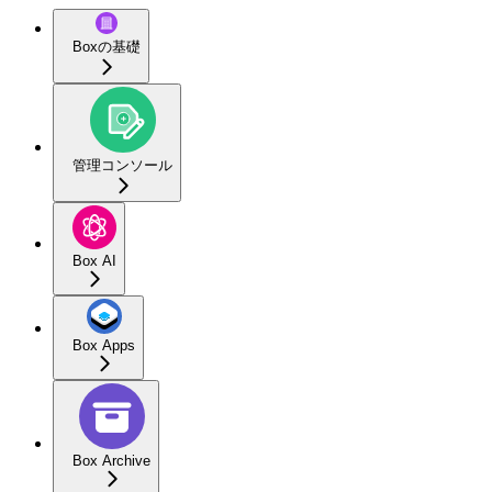
Boxの基礎
管理コンソール
Box AI
Box Apps
Box Archive