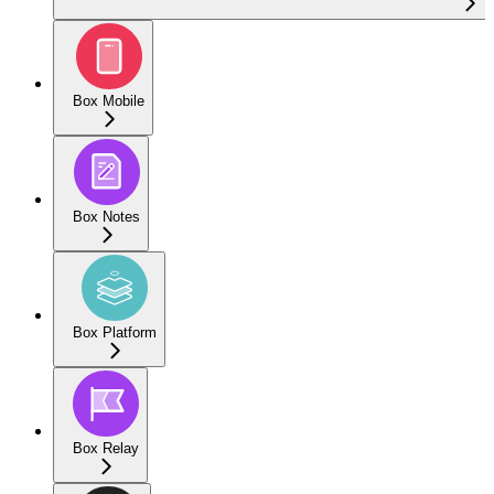
Box Mobile
Box Notes
Box Platform
Box Relay