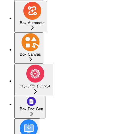
Box Automate
Box Canvas
コンプライアンス
Box Doc Gen