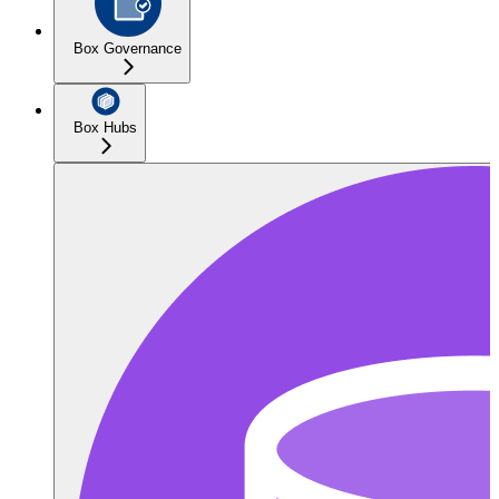
Box Governance
Box Hubs