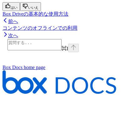
はい
いいえ
Box Driveの基本的な使用方法
前へ
コンテンツのオフラインでの利用
次へ
⌘
I
Box Docs
home page