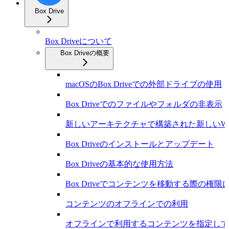
Box Drive
Box Driveについて
Box Driveの概要
macOSのBox Driveでの外部ドライブの使用
Box Driveでのファイルやフォルダの非表示
新しいアーキテクチャで構築された新しいWindow
Box Driveのインストールとアップデート
Box Driveの基本的な使用方法
Box Driveでコンテンツを移動する際の権限
コンテンツのオフラインでの利用
オフラインで利用するコンテンツを指定して