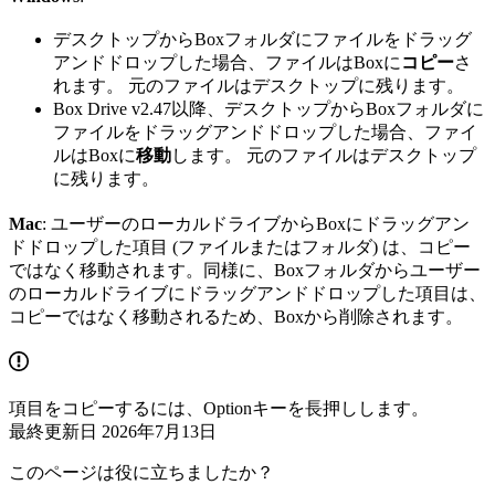
デスクトップからBoxフォルダにファイルをドラッグ
アンドドロップした場合、ファイルはBoxに
コピー
さ
れます。 元のファイルはデスクトップに残ります。
Box Drive v2.47以降、デスクトップからBoxフォルダに
ファイルをドラッグアンドドロップした場合、ファイ
ルはBoxに
移動
します。 元のファイルはデスクトップ
に残ります。
Mac
: ユーザーのローカルドライブからBoxにドラッグアン
ドドロップした項目 (ファイルまたはフォルダ) は、コピー
ではなく移動されます。同様に、Boxフォルダからユーザー
のローカルドライブにドラッグアンドドロップした項目は、
コピーではなく移動されるため、Boxから削除されます。
項目をコピーするには、Optionキーを長押しします。
最終更新日
2026年7月13日
このページは役に立ちましたか？