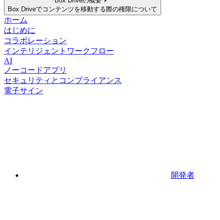
Box Driveの概要
Box Driveでコンテンツを移動する際の権限について
ホーム
はじめに
コラボレーション
インテリジェントワークフロー
AI
ノーコードアプリ
セキュリティとコンプライアンス
電子サイン
開発者