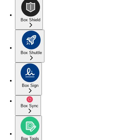
Box Shield
Box Shuttle
Box Sign
Box Sync
Box Tools