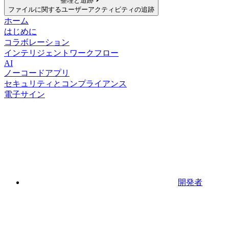
整理と追跡
ファイルに関するユーザーアクティビティの追跡
ホーム
はじめに
コラボレーション
インテリジェントワークフロー
AI
ノーコードアプリ
セキュリティとコンプライアンス
電子サイン
開発者