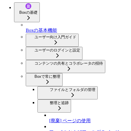
Boxの基礎
Boxの基本機能
ユーザー向け入門ガイド
ユーザーのログインと設定
コンテンツの共有とコラボレータの招待
Boxで常に整理
ファイルとフォルダの管理
整理と追跡
[廃棄] ページの使用