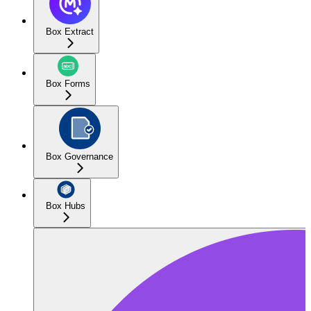
Box Extract
Box Forms
Box Governance
Box Hubs