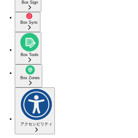
Box Sign
Box Sync
Box Tools
Box Zones
アクセシビリティ