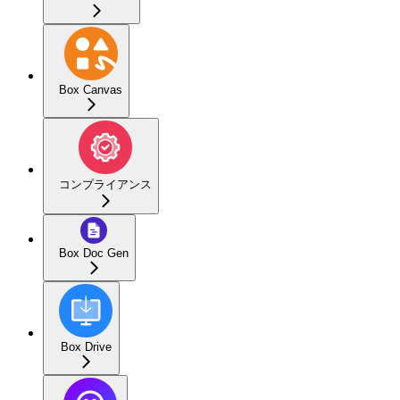
Box Canvas
コンプライアンス
Box Doc Gen
Box Drive