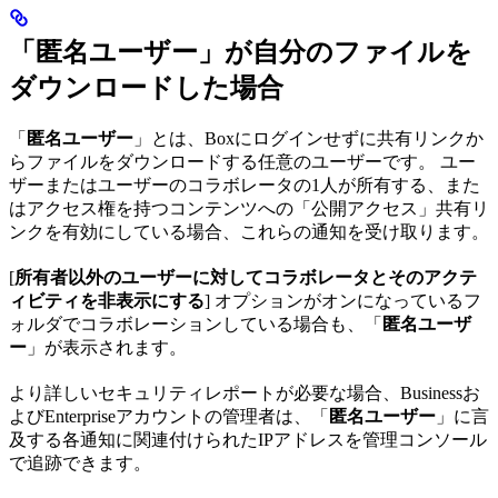
「匿名ユーザー」が自分のファイルを
ダウンロードした場合
「
匿名ユーザー
」とは、Boxにログインせずに共有リンクか
らファイルをダウンロードする任意のユーザーです。 ユー
ザーまたはユーザーのコラボレータの1人が所有する、また
はアクセス権を持つコンテンツへの「公開アクセス」共有リ
ンクを有効にしている場合、これらの通知を受け取ります。
[
所有者以外のユーザーに対してコラボレータとそのアクテ
ィビティを非表示にする
] オプションがオンになっているフ
ォルダでコラボレーションしている場合も、「
匿名ユーザ
ー
」が表示されます。
より詳しいセキュリティレポートが必要な場合、Businessお
よびEnterpriseアカウントの管理者は、「
匿名ユーザー
」に言
及する各通知に関連付けられたIPアドレスを管理コンソール
で追跡できます。