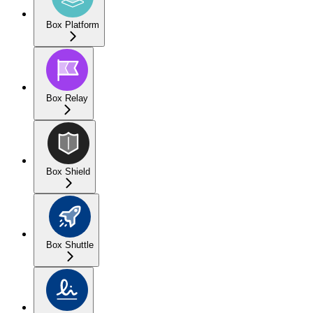
Box Platform
Box Relay
Box Shield
Box Shuttle