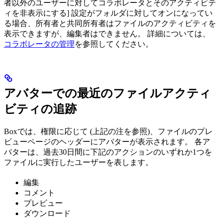
者以外のユーザーに対してコラボレータとそのアクティビテ
ィを非表示にする] 設定がフォルダに対してオンになってい
る場合、所有者と共同所有者はファイルのアクティビティを
表示できますが、編集者はできません。 詳細については、
コラボレータの管理
を参照してください。
アバターでの最近のファイルアクティ
ビティの追跡
Boxでは、権限に応じて (上記の注を参照)、ファイルのプレ
ビューページのヘッダーにアバターが表示されます。 各ア
バターは、過去30日間に下記のアクションのいずれか1つを
ファイルに実行したユーザーを表します。
編集
コメント
プレビュー
ダウンロード