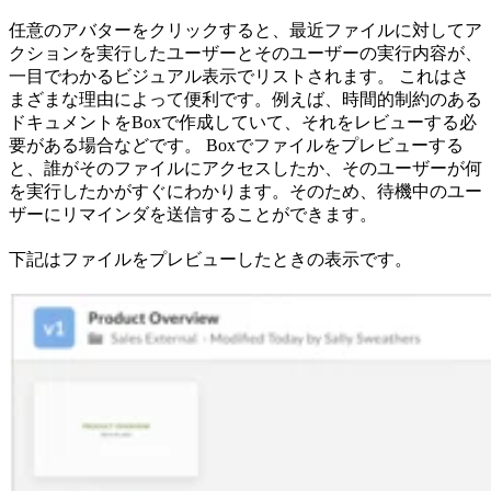
任意のアバターをクリックすると、最近ファイルに対してア
クションを実行したユーザーとそのユーザーの実行内容が、
一目でわかるビジュアル表示でリストされます。 これはさ
まざまな理由によって便利です。例えば、時間的制約のある
ドキュメントをBoxで作成していて、それをレビューする必
要がある場合などです。 Boxでファイルをプレビューする
と、誰がそのファイルにアクセスしたか、そのユーザーが何
を実行したかがすぐにわかります。そのため、待機中のユー
ザーにリマインダを送信することができます。
下記はファイルをプレビューしたときの表示です。