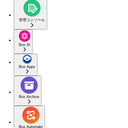
管理コンソール
Box AI
Box Apps
Box Archive
Box Automate