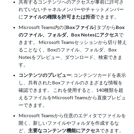
共有するコンテンツへのアクセスが事前に許可さ
れていないチャネルメンバーやチャットメンバー
に
ファイルの権限を許可または拒否
できます。
Microsoft Teams内の [
Boxファイル
] タブから
Box
のファイル、フォルダ、Box Notesにアクセス
で
きます。 Microsoft Teamsセッションから切り替え
ることなく、Boxのファイル、フォルダ、Box
Notesをプレビュー、ダウンロード、検索できま
す。
コンテンツのプレビュー
: コンテンツカードを表示
し、共有されたBoxファイルのさまざまな情報を
確認できます。 これを使用すると、140種類を超
えるファイルをMicrosoft Teamsから直接プレビュ
ーできます。
Microsoft Teamsから任意のエディタでファイルを
開く、新しいファイルやフォルダを作成するな
ど、
主要なコンテンツ機能にアクセス
できます。