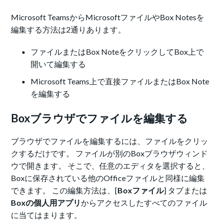
Microsoft TeamsからMicrosoftファイルやBox Notesを
編集する方法は2通りあります。
ファイルまたはBox NoteをクリックしてBox上で
開いて編集する
Microsoft Teams上で直接ファイルまたはBox Note
を編集する
Boxブラウザでファイルを編集する
ブラウザでファイルを編集するには、ファイルをクリッ
クするだけです。 ファイルが別のBoxブラウザウィンド
ウで開きます。 そこで、任意のエディタを選択すると、
Boxに保存されている他のOfficeファイルと同様に編集
できます。 この編集方法は、[
Boxファイル
] タブまたは
Boxの個人用アプリ
からアクセスしたすべてのファイル
に当てはまります。