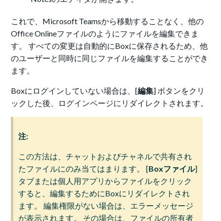
これで、Microsoft Teamsから移動することなく、他の
Office Onlineファイルのようにファイルを編集できま
す。 すべての変更は自動的にBoxに保存されるため、他
のユーザーと同時に同じファイルを編集することができ
ます。
Boxにログインしていない場合は、[
編集
] ボタンをクリ
ックした後、ログインページにリダイレクトされます。
注:
この方法は、チャットおよびチャネルで共有され
たファイルにのみ当てはまります。 [
Boxファイル
]
タブまたは個人用アプリからファイルをクリック
すると、編集するためにBoxにリダイレクトされ
ます。 編集権限がない場合は、エラーメッセージ
が表示されます。 その場合は、ファイルの所有者