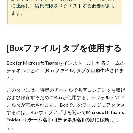
に連絡し、編集権限をリクエストする必要があり
ます。
[Boxファイル] タブを使用する
Box for Microsoft Teamsをインストールした各チームの
チャネルごとに、[
Boxファイル
] タブが自動生成されま
す。
このタブには、特定のチャネルで共有コンテンツを取得
および保存するためにBoxが使用する、デフォルトのフ
ォルダが表示されます。 Boxでこのフォルダにアクセス
するには、Boxウェブアプリを開いて
Microsoft Teams
Folder
> [[
チーム名
]] > [[
チャネル名
]] の順に移動しま
す。