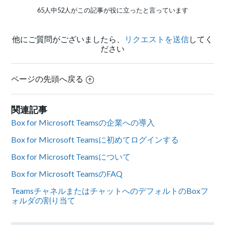
65人中52人がこの記事が役に立ったと言っています
他にご質問がございましたら、
リクエストを送信
してく
ださい
ページの先頭へ戻る
関連記事
Box for Microsoft Teamsの企業への導入
Box for Microsoft Teamsに初めてログインする
Box for Microsoft Teamsについて
Box for Microsoft TeamsのFAQ
TeamsチャネルまたはチャットへのデフォルトのBoxフ
ォルダの割り当て