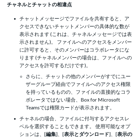
チャネルとチャットの相違点
チャットメッセージでファイルを共有すると、ア
クセスできないチャットメンバーの具体的な数が
表示されます (これは、チャネルメッセージでは表
示されません)。 ファイルへのアクセスをメンバー
に許可すると、そのメンバーはコラボレータにな
ります (チャネルメンバーの場合は、ファイルへの
アクセスを許可するだけです)。
さらに、チャットの他のメンバーがすでにユー
ザーグループ経由でファイルへのアクセス権限
を持っているものの、ファイルの直接的なコラ
ボレータではない場合、Box for Microsoft
Teamsでは権限カードが表示されます。
チャネルの場合、ファイルに付与するアクセスレ
ベルを選択することもできます。 使用可能なオプ
ションは、[
編集
]、[
表示とダウンロード
]、[
表示の