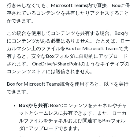
行き来しなくても、Microsoft Teams内で直接、Boxに保
存されているコンテンツを共有したりアクセスすること
ができます。
この統合を使用してコンテンツを共有する場合、Box内
にコンテンツがある必要はありません。 たとえば、ロー
カルマシン上のファイルをBox for Microsoft Teamsで共
有すると、安全なBoxフォルダに自動的にアップロード
されます。 OneDriveやSharePointのようなネイティブの
コンテンツストアには送信されません。
Box for Microsoft Teams統合を使用すると、以下を実行
できます。
Boxから共有:
Boxのコンテンツをチャネルやチャ
ットとシームレスに共有できます。また、ローカ
ルファイルをチャネルおよび関連するBoxフォル
ダにアップロードできます。