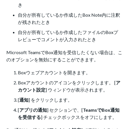
き
自分が所有しているか作成したBox Note内に注釈
が残されたとき
自分が所有しているか作成したファイルのBoxプ
レビューでコメントが入力されたとき
Microsoft TeamsでBox通知を受信したくない場合は、こ
のオプションを無効にすることができます。
Boxウェブアカウントを開きます。
Boxアカウントのアイコンをクリックします。 [
ア
カウント設定
] ウィンドウが表示されます。
[
通知
] をクリックします。
[
アプリの通知
] セクションで、[
TeamsでBox通知
を受信する
] チェックボックスをオフにします。