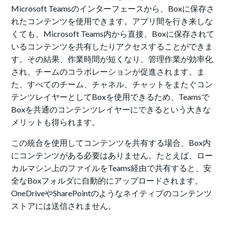
Microsoft Teamsのインターフェースから、Boxに保存さ
れたコンテンツを使用できます。アプリ間を行き来しな
くても、Microsoft Teams内から直接、Boxに保存されて
いるコンテンツを共有したりアクセスすることができま
す。その結果、作業時間が短くなり、管理作業が効率化
され、チームのコラボレーションが促進されます。ま
た、すべてのチーム、チャネル、チャットをまたぐコン
テンツレイヤーとしてBoxを使用できるため、Teamsで
Boxを共通のコンテンツレイヤーにできるという大きな
メリットも得られます。
この統合を使用してコンテンツを共有する場合、Box内
にコンテンツがある必要はありません。たとえば、ロー
カルマシン上のファイルをTeams経由で共有すると、安
全なBoxフォルダに自動的にアップロードされます。
OneDriveやSharePointのようなネイティブのコンテンツ
ストアには送信されません。