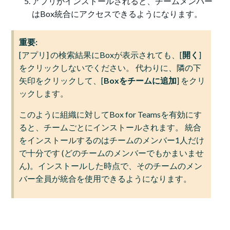
アプリがインストールされると、チームメンバー
はBox統合にアクセスできるようになります。
重要:
[アプリ] の検索結果にBoxが表示されても、[
開く
]
をクリックしないでください。 代わりに、隣の下
矢印をクリックして、[
Boxをチームに追加
] をクリ
ックします。
このように組織に対してBox for Teamsを有効にす
ると、チームごとにインストールされます。 統合
をインストールするのはチームのメンバー1人だけ
で十分です (どのチームのメンバーでもかまいませ
ん)。インストールした時点で、そのチームのメン
バー全員が統合を使用できるようになります。