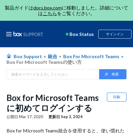
製品ガイドは
docs.box.com
に移動しました。詳細について
は
こちら
をご覧ください。
Box Status
サインイン
Box Support
統合
Box For Microsoft Teams
Box For Microsoft Teamsの使い方
Box for Microsoft Teams
印刷
に初めてログインする
公開日
Mar 17, 2020
更新日
Sep 3, 2024
Box for Microsoft Teams統合を使用すると、使い慣れた