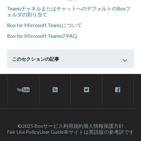
TeamsチャネルまたはチャットへのデフォルトのBoxフ
ォルダの割り当て
Box for Microsoft Teamsについて
Box for Microsoft TeamsのFAQ
このセクションの記事
©2025 Box
サービス利⽤規約
個人情報保護方針
Fair Use Policy
User Guide
本サイトは英語版の参考訳です