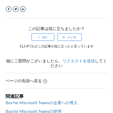
Facebook
Twitter
LinkedIn
この記事は役に立ちましたか？
11人中7人がこの記事が役に立ったと言っています
他にご質問がございましたら、
リクエストを送信
してく
ださい
ページの先頭へ戻る
関連記事
Box for Microsoft Teamsの企業への導入
Box for Microsoft Teamsの使用