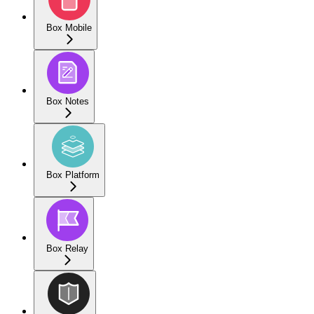
Box Mobile
Box Notes
Box Platform
Box Relay