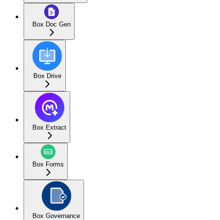
Box Doc Gen
Box Drive
Box Extract
Box Forms
Box Governance