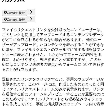
Cursorに接続
Cursorに接続
ファイルリクエストリンクを受け取ったエンドユーザーは、
このリンクを使用してアップロードするコンテンツやデータ
がどこに保存されるか知らない場合があります。 他のユー
ザーがアップロードしたコンテンツを表示することができな
いほか、ファイルリクエストのフォルダに関する情報はプレ
ビューに表示されません。 したがってフォームの内容を明
確に、わかりやすく、整理することが重要ですが、 このた
めにはコンテンツ送信者の観点からフォームについて理解す
ることが役立ちます。
送信されたリンクをクリックすると、専用のウェブページが
表示されます。このページには、作成したものとまったく同
じファイルリクエストフォームのみが表示されます。リンク
を送信する前にフォームをプレビューすることが重要なのは
このためです (ファイルリクエストから埋め込みウィジェッ
トを作成していて、事前に構成済みのウェブページ内で表示