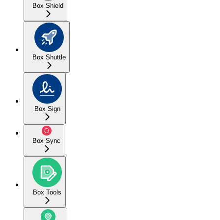
Box Shield
Box Shuttle
Box Sign
Box Sync
Box Tools