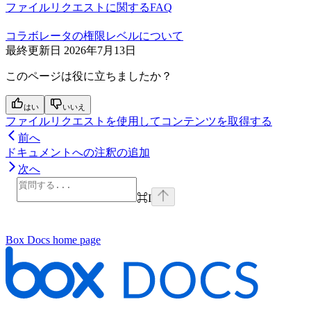
ファイルリクエストに関するFAQ
コラボレータの権限レベルについて
最終更新日
2026年7月13日
このページは役に立ちましたか？
はい
いいえ
ファイルリクエストを使用してコンテンツを取得する
前へ
ドキュメントへの注釈の追加
次へ
⌘
I
Box Docs
home page