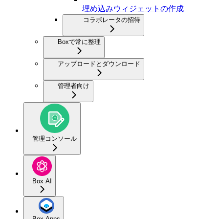
埋め込みウィジェットの作成
コラボレータの招待
Boxで常に整理
アップロードとダウンロード
管理者向け
管理コンソール
Box AI
Box Apps