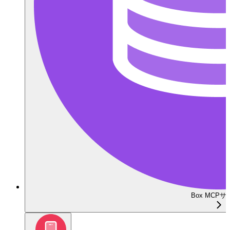
Box MCP