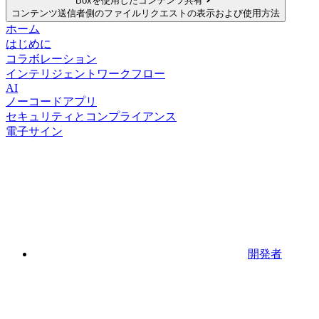
Boxを使用したコンテンツ共有
コンテンツ送信者側のファイルリクエストの表示および使用方法
ホーム
はじめに
コラボレーション
インテリジェントワークフロー
AI
ノーコードアプリ
セキュリティとコンプライアンス
電子サイン
開発者