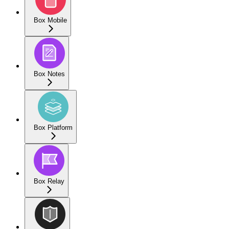
Box Mobile
Box Notes
Box Platform
Box Relay