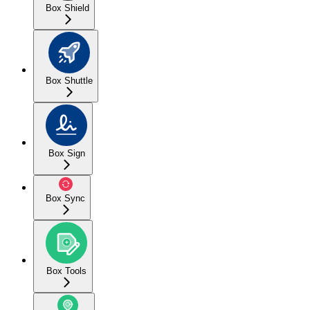
Box Shield
Box Shuttle
Box Sign
Box Sync
Box Tools