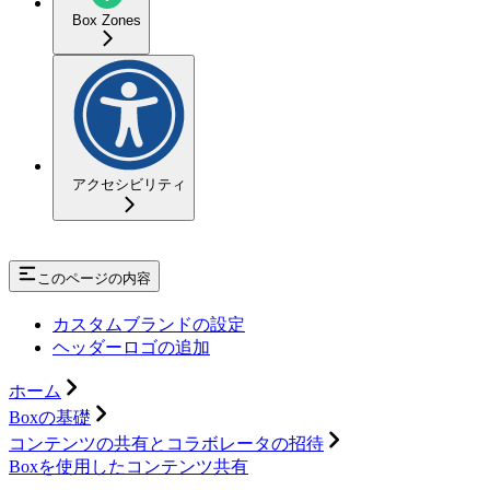
Box Zones
アクセシビリティ
このページの内容
カスタムブランドの設定
ヘッダーロゴの追加
ホーム
Boxの基礎
コンテンツの共有とコラボレータの招待
Boxを使用したコンテンツ共有