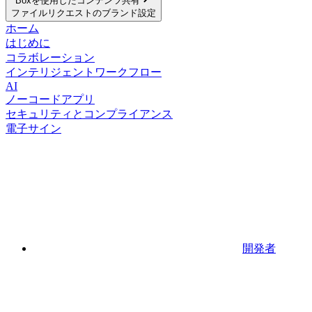
Boxを使用したコンテンツ共有
ファイルリクエストのブランド設定
ホーム
はじめに
コラボレーション
インテリジェントワークフロー
AI
ノーコードアプリ
セキュリティとコンプライアンス
電子サイン
開発者