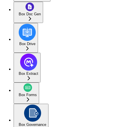
Box Doc Gen
Box Drive
Box Extract
Box Forms
Box Governance