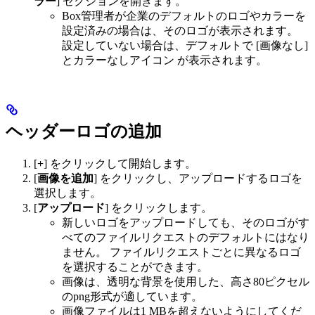
ラー
] セクションを開きます。
Box管理者が企業のデフォルトのロゴやカラーを
設定済みの場合は、そのロゴが表示されます。
設定していない場合は、デフォルトで [画像なし]
とカラーなしアイコン
が表示されます。
ヘッダーロゴの追加
[
+
] をクリックして開始します。
[
画像を追加
] をクリックし、アップロードするロゴを
選択します。
[
アップロード
] をクリックします。
新しいロゴをアップロードしても、そのロゴがす
べてのファイルリクエストのデフォルトにはなり
ません。 ファイルリクエストごとに異なるロゴ
を選択することができます。
画像は、透明な背景を使用した、高さ80ピクセル
のpng形式が適しています。
画像ファイルは1 MBを超えないようにしてくだ