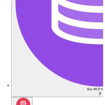
Box MCP