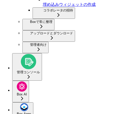
埋め込みウィジェットの作成
コラボレータの招待
Boxで常に整理
アップロードとダウンロード
管理者向け
管理コンソール
Box AI
Box Apps