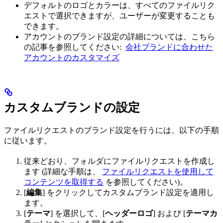
デフォルトのロゴとカラーは、すべてのファイルリク
エストで選択できますが、ユーザーが変更することも
できます。
アカウントのブランド設定の詳細については、こちら
の記事を参照してください:
会社ブランドに合わせた
アカウントのカスタマイズ
カスタムブランドの設定
ファイルリクエストのブランド設定を行うには、以下の手順
に従います。
従来どおり、フォルダにファイルリクエストを作成し
ます (詳細な手順は、
ファイルリクエストを使用して
コンテンツを取得する
を参照してください)。
[
編集
] をクリックしてカスタムブランド設定を適用し
ます。
[
テーマ
] を選択して、[
ヘッダーロゴ
] および [
テーマカ