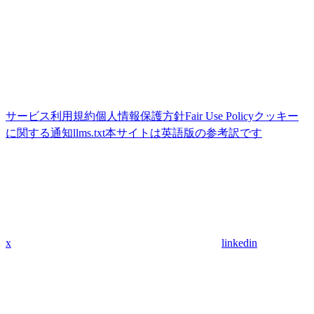
サービス利用規約
個人情報保護方針
Fair Use Policy
クッキー
に関する通知
llms.txt
本サイトは英語版の参考訳です
x
linkedin