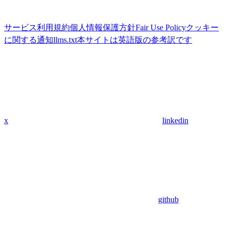
サービス利用規約
個人情報保護方針
Fair Use Policy
クッキー
に関する通知
llms.txt
本サイトは英語版の参考訳です
x
linkedin
github