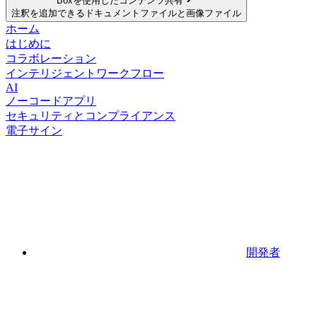
Boxを使用したコンテンツ共有
注釈を追加できるドキュメントファイルと画像ファイル
ホーム
はじめに
コラボレーション
インテリジェントワークフロー
AI
ノーコードアプリ
セキュリティとコンプライアンス
電子サイン
開発者