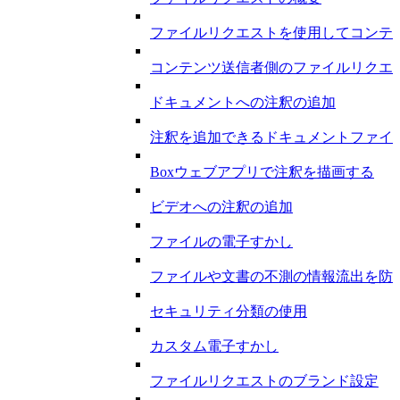
ファイルリクエストを使用してコンテ
コンテンツ送信者側のファイルリクエ
ドキュメントへの注釈の追加
注釈を追加できるドキュメントファイ
Boxウェブアプリで注釈を描画する
ビデオへの注釈の追加
ファイルの電子すかし
ファイルや文書の不測の情報流出を防
セキュリティ分類の使用
カスタム電子すかし
ファイルリクエストのブランド設定