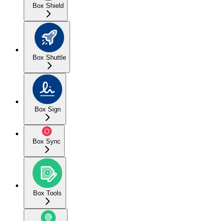
Box Shield
Box Shuttle
Box Sign
Box Sync
Box Tools