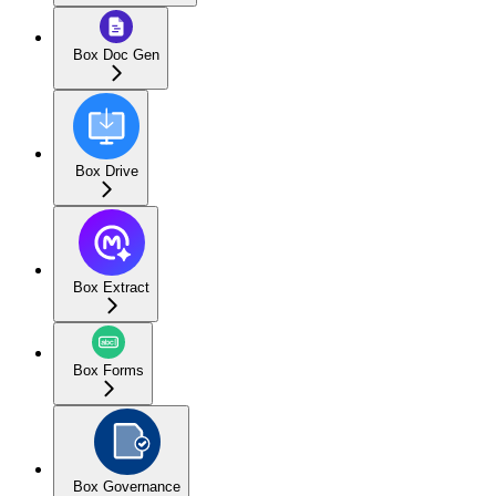
Box Doc Gen
Box Drive
Box Extract
Box Forms
Box Governance