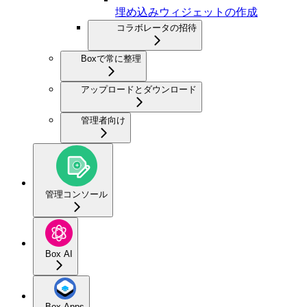
埋め込みウィジェットの作成
コラボレータの招待
Boxで常に整理
アップロードとダウンロード
管理者向け
管理コンソール
Box AI
Box Apps