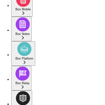
Box Mobile
Box Notes
Box Platform
Box Relay