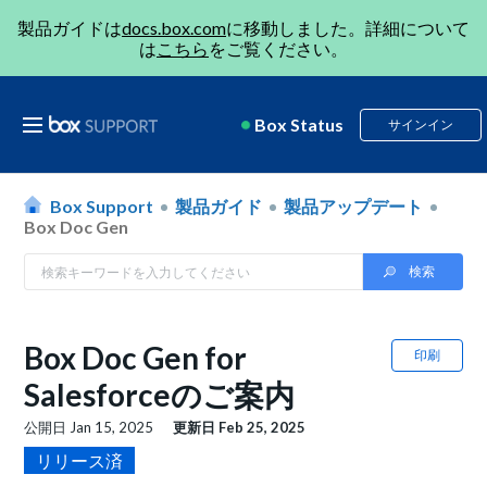
製品ガイドは
docs.box.com
に移動しました。詳細について
は
こちら
をご覧ください。
Box Status
サインイン
Box Support
製品ガイド
製品アップデート
Box Doc Gen
Box Doc Gen for
印刷
Salesforceのご案内
公開日
Jan 15, 2025
更新日
Feb 25, 2025
リリース済