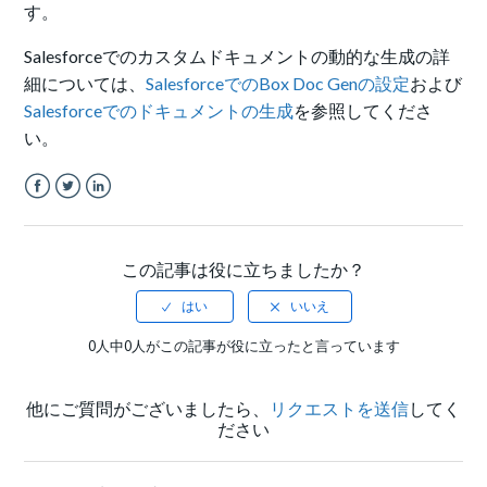
す。
Salesforceでのカスタムドキュメントの動的な生成の詳
細については、
SalesforceでのBox Doc Genの設定
および
Salesforceでのドキュメントの生成
を参照してくださ
い。
Facebook
Twitter
LinkedIn
この記事は役に立ちましたか？
0人中0人がこの記事が役に立ったと言っています
他にご質問がございましたら、
リクエストを送信
してく
ださい