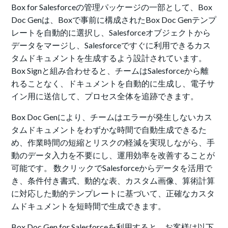
Box for Salesforceの管理パッケージの一部として、Box
Doc Genは、Boxで事前に構成されたBox Doc Genテンプ
レートを自動的に選択し、Salesforceオブジェクトから
データをマージし、Salesforceですぐに利用できるカス
タムドキュメントを生成するよう設計されています。
Box Signと組み合わせると、チームはSalesforceから離
れることなく、ドキュメントを自動的に生成し、電子サ
イン用に送信して、プロセス全体を追跡できます。
Box Doc Genにより、チームはエラーが発生しないカス
タムドキュメントをわずかな時間で自動生成できるた
め、作業時間の短縮とリスクの軽減を実現しながら、手
動のデータ入力を不要にし、運用効率を改善することが
可能です。 数クリックでSalesforceからデータを活用で
き、条件付き書式、動的な表、カスタム画像、算術計算
に対応した動的テンプレートに基づいて、正確なカスタ
ムドキュメントを短時間で生成できます。
Box Doc Gen for Salesforceを利用すると、お客様は以下