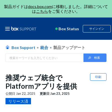
製品ガイドは
docs.box.com
に移動しました。詳細について
は
こちら
をご覧ください。
Box Status
サインイン
Box Support
統合
製品アップデート
推奨ウェブ統合で
印刷
Platformアプリを提供
公開日
Jan 22, 2025
更新日
Jan 23, 2025
リリース済