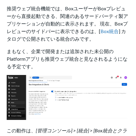
推奨ウェブ統合機能では、BoxユーザーがBoxプレビュ
ーから直接起動できる、関連のあるサードパーティ製ア
プリケーションが自動的に表示されます。 現在、Boxプ
レビューのサイドバーに表示できるのは、[
Box統合
] カ
タログで公開されている統合のみです。
まもなく、企業で開発または追加された未公開の
Platformアプリも推奨ウェブ統合と見なされるようにな
る予定です。
この動作は、
[管理コンソール] > [統合] > [Box統合とクラ