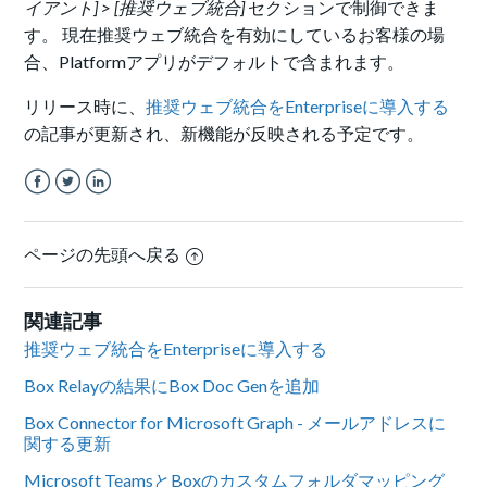
イアント] > [推奨ウェブ統合]
セクションで制御できま
す。 現在推奨ウェブ統合を有効にしているお客様の場
合、Platformアプリがデフォルトで含まれます。
リリース時に、
推奨ウェブ統合をEnterpriseに導入する
の記事が更新され、新機能が反映される予定です。
Facebook
Twitter
LinkedIn
ページの先頭へ戻る
関連記事
推奨ウェブ統合をEnterpriseに導入する
Box Relayの結果にBox Doc Genを追加
Box Connector for Microsoft Graph - メールアドレスに
関する更新
Microsoft TeamsとBoxのカスタムフォルダマッピング