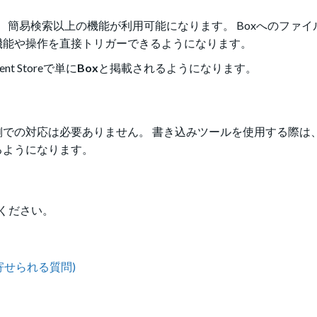
、簡易検索以上の機能が利用可能になります。 Boxへのファイ
機能や操作を直接トリガーできるようになります。
t Storeで単に
Box
と掲載されるようになります。
での対応は必要ありません。 書き込みツールを使用する際は
るようになります。
ください。
よく寄せられる質問)