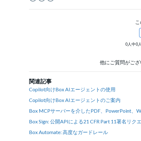
Facebook
Twitter
LinkedIn
こ
0人中0
他にご質問がござ
関連記事
Copilot向けBox AIエージェントの使用
Copilot向けBox AIエージェントのご案内
Box MCPサーバーを介したPDF、PowerPoin
Box Sign: 公開APIによる21 CFR Part 11署
Box Automate: 高度なガードレール