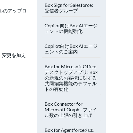
Box Sign for Salesforce:
受信者グループ
ルのアップロ
Copilot向けBox AIエージ
ェントの機能強化
Copilot向けBox AIエージ
ェントのご案内
、変更を加え
Box for Microsoft Office
デスクトップアプリ: Box
の新規のお客様に対する
共同編集機能のデフォル
トの有効化
Box Connector for
Microsoft Graph - ファイ
ル数の上限の引き上げ
Box for Agentforceのエ