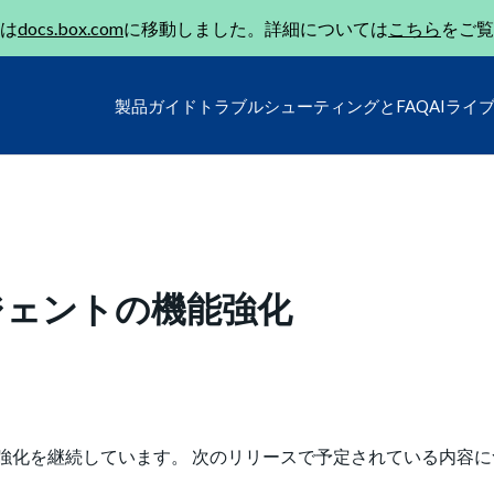
は
docs.box.com
に移動しました。詳細については
こちら
をご覧
製品ガイド
トラブルシューティングとFAQ
AIライ
Iエージェントの機能強化
ントの機能強化を継続しています。 次のリリースで予定されている内容