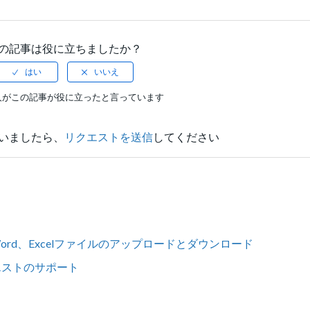
の記事は役に立ちましたか？
人がこの記事が役に立ったと言っています
いましたら、
リクエストを送信
してください
t、Word、Excelファイルのアップロードとダウンロード
名リクエストのサポート