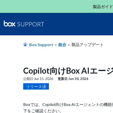
製品ガイド
Box Support
統合
製品アップデート
Copilot向けBox A
公開日
Jun 15, 2026
更新日
Jun 30, 2026
リリース済
Boxでは、Copilot向けBox AIエージェ
下をご確認ください。