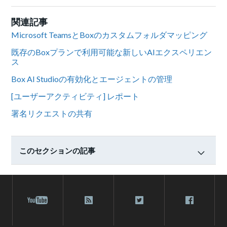
関連記事
Microsoft TeamsとBoxのカスタムフォルダマッピング
既存のBoxプランで利用可能な新しいAIエクスペリエン
ス
Box AI Studioの有効化とエージェントの管理
[ユーザーアクティビティ] レポート
署名リクエストの共有
このセクションの記事