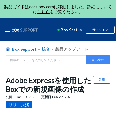
製品ガイドは
docs.box.com
に移動しました。詳細について
は
こちら
をご覧ください。
Box Status
サインイン
Box Support
統合
製品アップデート
Adobe Expressを使用した
印刷
Boxでの新規画像の作成
公開日
Jan 30, 2025
更新日
Feb 27, 2025
リリース済