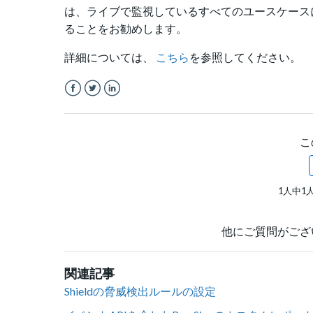
は、ライブで監視しているすべてのユースケースについて、a
ることをお勧めします。
詳細については、
こちら
を参照してください。
Facebook
Twitter
LinkedIn
こ
1人中1
他にご質問がござ
関連記事
Shieldの脅威検出ルールの設定