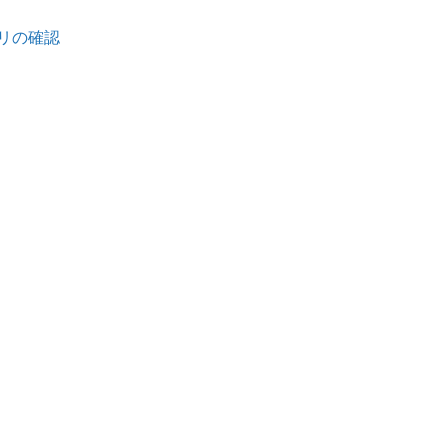
ト
リの確認