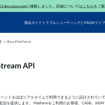
は
docs.box.com
に移動しました。詳細については
こちら
をご覧
製品ガイド
トラブルシューティングとFAQ
AIライ
ト
Box Platform
tream API
のイベントをほぼリアルタイムで利用できるように設計されていて
提供します。 Platformをご利用のお客様、CASB、SIE