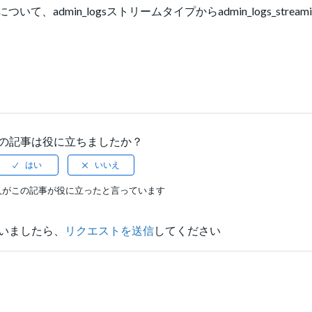
dmin_logsストリームタイプからadmin_logs_stream
の記事は役に立ちましたか？
人がこの記事が役に立ったと言っています
いましたら、
リクエストを送信
してください