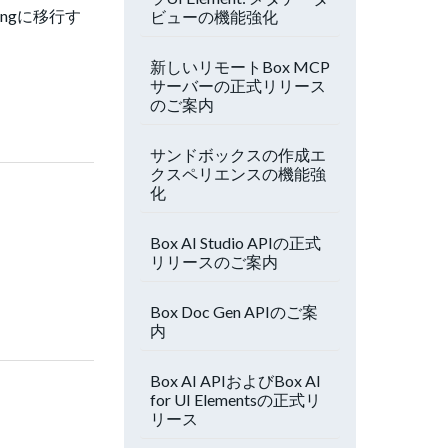
ingに移行す
ビューの機能強化
新しいリモートBox MCP
サーバーの正式リリース
のご案内
サンドボックスの作成エ
クスペリエンスの機能強
化
Box AI Studio APIの正式
リリースのご案内
Box Doc Gen APIのご案
内
Box AI APIおよびBox AI
for UI Elementsの正式リ
リース