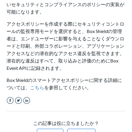
いセキュリティとコンプライアンスのポリシーの実装が
可能になります。
アクセスポリシーを作成する際にセキュリティコントロ
ールの監視専用モードを選択すると、Box Shieldの管理
者は、エンドユーザーに影響を与えることなくダウンロ
ードと印刷、外部コラボレーション、アプリケーション
アクセスなどの潜在的なアクセス違反を監視できます。
潜在的な違反はすべて、取り込みと評価のためにBox
Event APIに記録されます。
Box Shieldのスマートアクセスポリシーに関する詳細に
ついては、
こちら
を参照してください。
Facebook
Twitter
LinkedIn
この記事は役に立ちましたか？