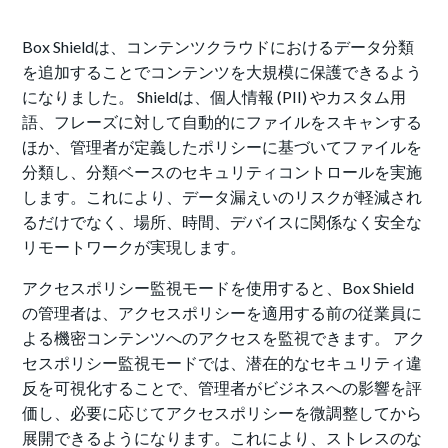
Box Shieldは、コンテンツクラウドにおけるデータ分類
を追加することでコンテンツを大規模に保護できるよう
になりました。 Shieldは、個人情報 (PII) やカスタム用
語、フレーズに対して自動的にファイルをスキャンする
ほか、管理者が定義したポリシーに基づいてファイルを
分類し、分類ベースのセキュリティコントロールを実施
します。これにより、データ漏えいのリスクが軽減され
るだけでなく、場所、時間、デバイスに関係なく安全な
リモートワークが実現します。
アクセスポリシー監視モードを使用すると、Box Shield
の管理者は、アクセスポリシーを適用する前の従業員に
よる機密コンテンツへのアクセスを監視できます。 アク
セスポリシー監視モードでは、潜在的なセキュリティ違
反を可視化することで、管理者がビジネスへの影響を評
価し、必要に応じてアクセスポリシーを微調整してから
展開できるようになります。これにより、ストレスのな