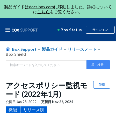
製品ガイドは
docs.box.com
に移動しました。詳細について
は
こちら
をご覧ください。
Box Status
サインイン
Box Support
製品ガイド
リリースノート
Box Shield
アクセスポリシー監視モ
印刷
ード (2022年1月)
公開日
Jan 28, 2022
更新日
Nov 26, 2024
機能
リリース済