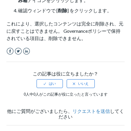
み箱
アイコンをクリックします。
確認ウィンドウで [
削除
] をクリックします。
これにより、選択したコンテンツは完全に削除され、元
に戻すことはできません。 Governanceポリシーで保持
されている項目は、削除できません。
Facebook
Twitter
LinkedIn
この記事は役に立ちましたか？
0人中0人がこの記事が役に立ったと言っています
他にご質問がございましたら、
リクエストを送信
してく
ださい