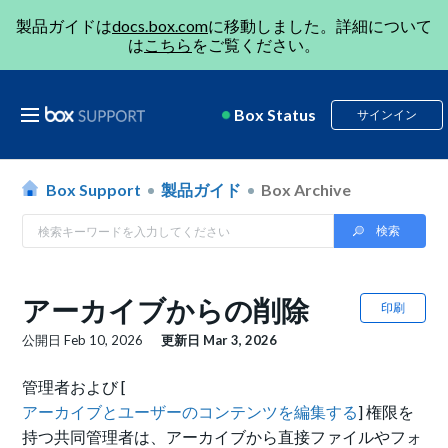
製品ガイドは
docs.box.com
に移動しました。詳細について
は
こちら
をご覧ください。
Box Status
サインイン
Box Support
製品ガイド
Box Archive
アーカイブからの削除
印刷
公開日
Feb 10, 2026
更新日
Mar 3, 2026
管理者および [
アーカイブとユーザーのコンテンツを編集する
] 権限を
持つ共同管理者は、アーカイブから直接ファイルやフォ