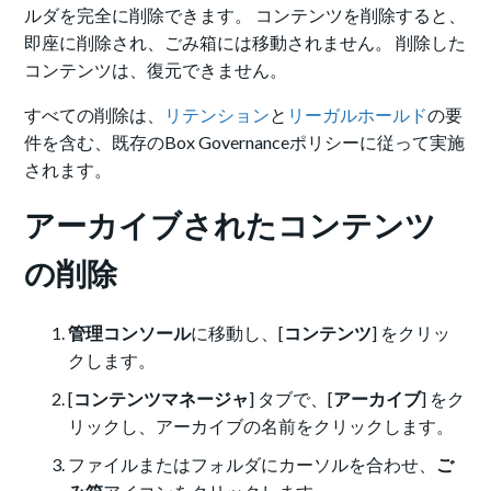
ルダを完全に削除できます。 コンテンツを削除すると、
即座に削除され、ごみ箱には移動されません。 削除した
コンテンツは、復元できません。
すべての削除は、
リテンション
と
リーガルホールド
の要
件を含む、既存のBox Governanceポリシーに従って実施
されます。
アーカイブされたコンテンツ
の削除
管理コンソール
に移動し、[
コンテンツ
] をクリッ
クします。
[
コンテンツマネージャ
] タブで、[
アーカイブ
] をク
リックし、アーカイブの名前をクリックします。
ファイルまたはフォルダにカーソルを合わせ、
ご