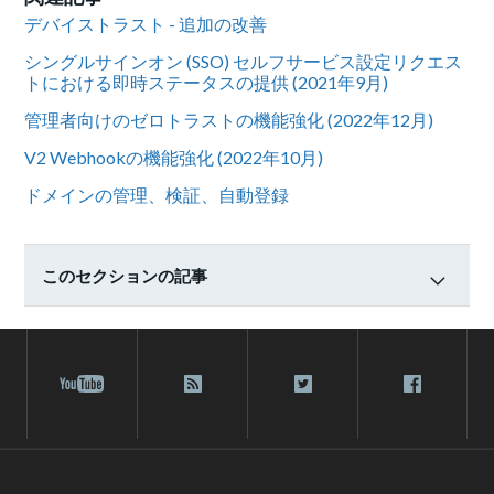
デバイストラスト - 追加の改善
シングルサインオン (SSO) セルフサービス設定リクエス
トにおける即時ステータスの提供 (2021年9月)
管理者向けのゼロトラストの機能強化 (2022年12月)
V2 Webhookの機能強化 (2022年10月)
ドメインの管理、検証、自動登録
このセクションの記事