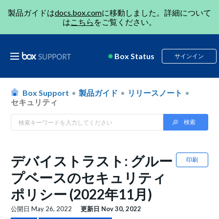
製品ガイドは
docs.box.com
に移動しました。詳細について
は
こちら
をご覧ください。
Box Status
サインイン
Box Support
製品ガイド
リリースノート
セキュリティ
デバイストラスト: グルー
印刷
プベースのセキュリティ
ポリシー (2022年11月)
公開日
May 26, 2022
更新日
Nov 30, 2022