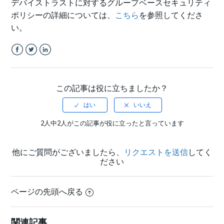
デバイストラストに対するグループベースセキュリティ
ポリシーの詳細については、
こちら
を参照してくださ
い。
Facebook
Twitter
LinkedIn
この記事は役に立ちましたか？
2人中2人がこの記事が役に立ったと言っています
他にご質問がございましたら、
リクエストを送信
してく
ださい
ページの先頭へ戻る
関連記事