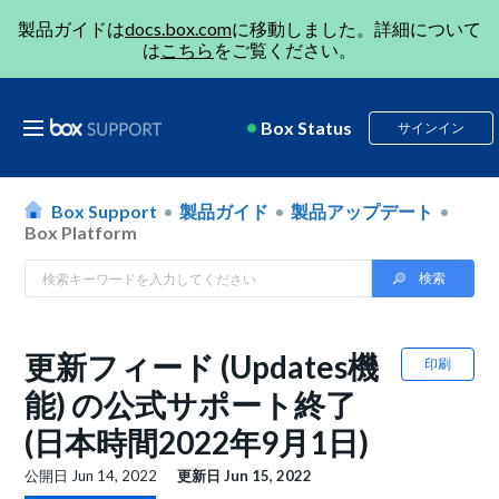
製品ガイドは
docs.box.com
に移動しました。詳細について
は
こちら
をご覧ください。
Box Status
サインイン
Box Support
製品ガイド
製品アップデート
Box Platform
更新フィード (Updates機
印刷
能) の公式サポート終了
(日本時間2022年9月1日)
公開日
Jun 14, 2022
更新日
Jun 15, 2022