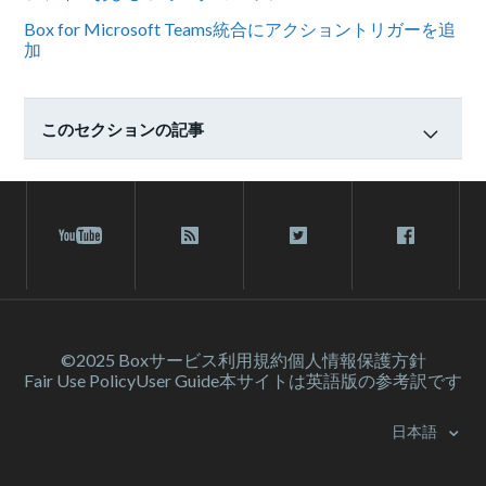
Box for Microsoft Teams統合にアクショントリガーを追
加
このセクションの記事
©2025 Box
サービス利⽤規約
個人情報保護方針
Fair Use Policy
User Guide
本サイトは英語版の参考訳です
日本語