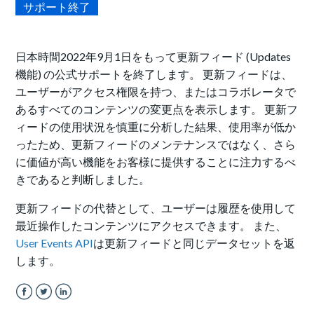
サポート終了
日本時間2022年9月1日をもって更新フィード (Updates
機能) の公式サポートを終了します。 更新フィードは、
ユーザーがアクセス権限を持つ、またはコラボレータで
あるすべてのコンテンツの変更点を表示します。 更新フ
ィードの使用状況を慎重に分析した結果、使用率が低か
ったため、更新フィードのメンテナンスではなく、さら
に価値が高い機能をお客様に提供することに注力するべ
きであると判断しました。
更新フィードの代替として、ユーザーは履歴を使用して
最近操作したコンテンツにアクセスできます。 また、
User Events API
は更新フィードと同じデータセットを返
します。
Facebook
Twitter
LinkedIn